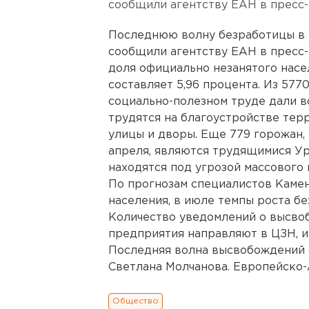
сообщили агентству ЕАН в пресс-
Последнюю волну безработицы в 
сообщили агентству ЕАН в пресс-
доля официально незанятого насе
составляет 5,96 процента. Из 577
социально-полезном труде дали в
трудятся на благоустройстве тер
улицы и дворы. Еще 779 горожан,
апреля, являются трудящимися Ур
находятся под угрозой массового
По прогнозам специалистов Камен
населения, в июле темпы роста б
Количество уведомлений о высво
предприятия направляют в ЦЗН, и
Последняя волна высвобождений о
Светлана Молчанова. Европейско-
Общество