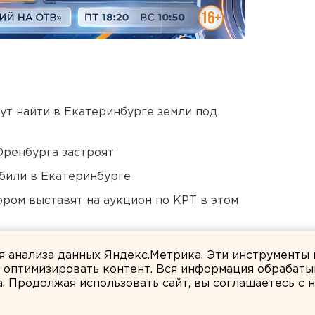
ут найти в Екатеринбурге земли под
Оренбурга застроят
били в Екатеринбурге
ором выставят на аукцион по КРТ в этом
ildberries
ля анализа данных Яндекс.Метрика. Эти инструменты
и оптимизировать контент. Вся информация обрабаты
а. Продолжая использовать сайт, вы соглашаетесь с