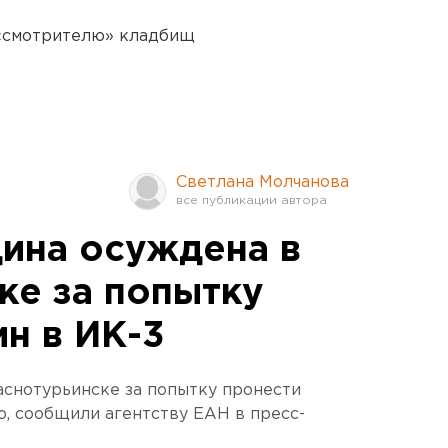
 «смотрителю» кладбищ
Светлана Молчанова
ина осуждена в
ке за попытку
н в ИК-3
снотурьинске за попытку пронести
, сообщили агентству ЕАН в пресс-