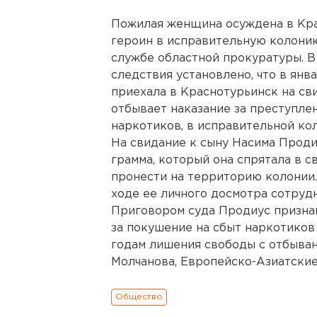
Пожилая женщина осуждена в Кра
героин в исправительную колонию
службе областной прокуратуры. В
следствия установлено, что в янв
приехала в Краснотурьинск на св
отбывает наказание за преступле
наркотиков, в исправительной ко
На свидание к сыну Насима Проди
грамма, который она спрятала в 
пронести на территорию колонии.
ходе ее личного досмотра сотруд
Приговором суда Продиус признан
за покушение на сбыт наркотиков
годам лишения свободы с отбыван
Молчанова, Европейско-Азиатские
Общество