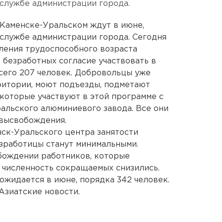
службе администрации города.
Каменске-Уральском ждут в июне,
службе администрации города. Сегодня
ления трудоспособного возраста
0 безработных согласие участвовать в
сего 207 человек. Добровольцы уже
ритории, моют подъезды, подметают
 которые участвуют в этой программе с
альского алюминиевого завода. Все они
 высвобождения.
ск-Уральского центра занятости
езработицы станут минимальными.
бождении работников, которые
 численность сокращаемых снизились.
жидается в июне, порядка 342 человек.
Азиатские новости.