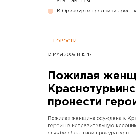
апартаменты
В Оренбурге продлили арест
← НОВОСТИ
13 МАЯ 2009 В 15:47
Пожилая женщ
Краснотурьинс
пронести герои
Пожилая женщина осуждена в Кра
героин в исправительную колонию
службе областной прокуратуры.