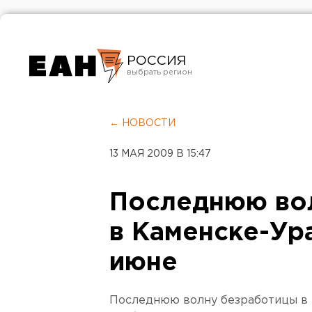
РОССИЯ
Екатеринбург
Челябинск
← НОВОСТИ
Курган
13 МАЯ 2009 В 15:47
Оренбург
Последнюю во
в Каменске-Ур
июне
Последнюю волну безработицы в 