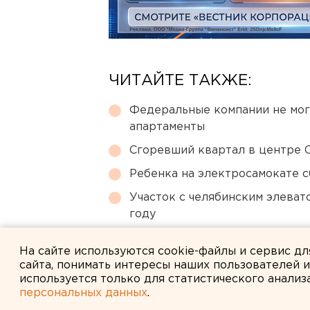
ЧИТАЙТЕ ТАКЖЕ:
Федеральные компании не мог
апартаменты
Сгоревший квартал в центре 
Ребенка на электросамокате с
Участок с челябинским элеват
году
В Екатеринбурге горит склад W
На сайте используются cookie-файлы и сервис д
сайта, понимать интересы наших пользователей 
используется только для статистического анализ
персональных данных
.
← НОВОСТИ