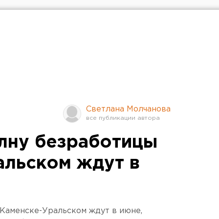
Светлана Молчанова
лну безработицы
альском ждут в
Каменске-Уральском ждут в июне,