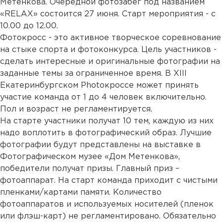
Метенкова. Очередной фотозабег под названием
«RELAX» состоится 27 июня. Старт мероприятия - с
10.00 до 12.00.
Фотокросс - это активное творческое соревнование
на стыке спорта и фотоконкурса. Цель участников -
сделать интересные и оригинальные фотографии на
заданные темы за ограниченное время. В XIII
Екатеринбургском Photoкроссе может принять
участие команда от 1 до 4 человек включительно.
Пол и возраст не регламентируется.
На старте участники получат 10 тем, каждую из них
надо воплотить в фотографический образ. Лучшие
фотографии будут представлены на выставке в
Фотографическом музее «Дом Метенкова»,
победители получат призы. Главный приз –
фотоаппарат. На старт команда приходит с чистыми
пленками/картами памяти. Количество
фотоаппаратов и используемых носителей (пленок
или флэш-карт) не регламентировано. Обязательно