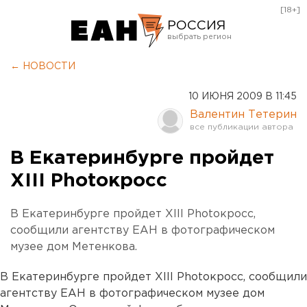
[18+]
РОССИЯ
Екатеринбург
← НОВОСТИ
Челябинск
10 ИЮНЯ 2009 В 11:45
Курган
Валентин Тетерин
Оренбург
В Екатеринбурге пройдет
XIII Photoкросс
В Екатеринбурге пройдет XIII Photoкросс,
сообщили агентству ЕАН в фотографическом
музее дом Метенкова.
В Екатеринбурге пройдет XIII Photoкросс, сообщили
агентству ЕАН в фотографическом музее дом