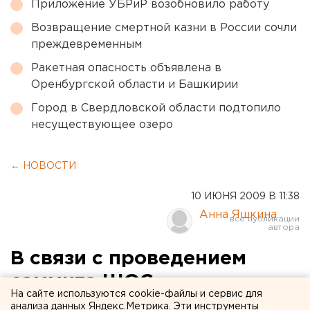
Приложение УБРиР возобновило работу
Возвращение смертной казни в России сочли
преждевременным
Ракетная опасность объявлена в
Оренбургской области и Башкирии
Город в Свердловской области подтопило
несуществующее озеро
← НОВОСТИ
10 ИЮНЯ 2009 В 11:38
Анна Яшкина
В связи с проведением
саммита ШОС
На сайте используются cookie-файлы и сервис для
уполномоченный по правам
анализа данных Яндекс.Метрика. Эти инструменты