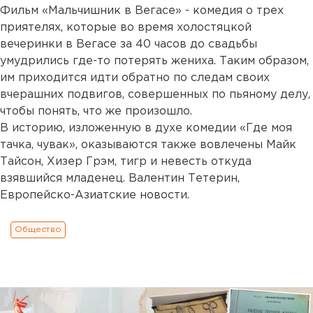
Фильм «Мальчишник в Вегасе» - комедия о трех
приятелях, которые во время холостяцкой
вечеринки в Вегасе за 40 часов до свадьбы
умудрились где-то потерять жениха. Таким образом,
им приходится идти обратно по следам своих
вчерашних подвигов, совершенных по пьяному делу,
чтобы понять, что же произошло.
В историю, изложенную в духе комедии «Где моя
тачка, чувак», оказываются также вовлечены Майк
Тайсон, Хизер Грэм, тигр и невесть откуда
взявшийся младенец. Валентин Тетерин,
Европейско-Азиатские новости.
Общество