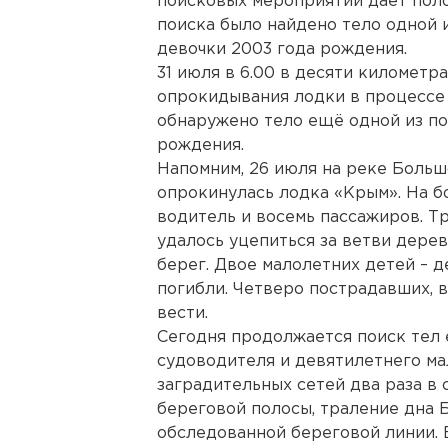
поисковых мероприятий даёт поло
поиска было найдено тело одной 
девочки 2003 года рождения.
31 июля в 6.00 в десяти километр
опрокидывания лодки в процессе
обнаружено тело ещё одной из п
рождения.
Напомним, 26 июля на реке Больш
опрокинулась лодка «Крым». На б
водитель и восемь пассажиров. 
удалось уцепиться за ветви дере
берег. Двое малолетних детей – д
погибли. Четверо пострадавших, 
вести.
Сегодня продолжается поиск тел 
судоводителя и девятилетнего ма
заградительных сетей два раза в 
береговой полосы, траление дна 
обследованной береговой линии. 