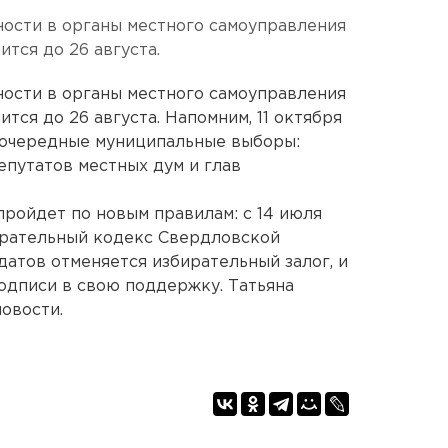
ости в органы местного самоуправления
лится до 26 августа.
ости в органы местного самоуправления
лится до 26 августа. Напомним, 11 октября
 очередные муниципальные выборы:
епутатов местных дум и глав
 пройдет по новым правилам: с 14 июля
ирательный кодекс Свердловской
идатов отменяется избирательный залог, и
одписи в свою поддержку. Татьяна
овости.