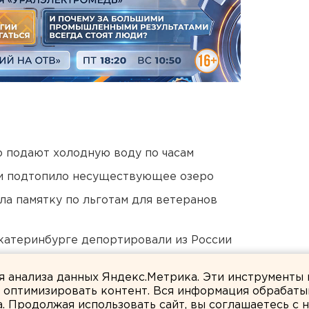
 подают холодную воду по часам
ти подтопило несуществующее озеро
ла памятку по льготам для ветеранов
Екатеринбурге депортировали из России
невую воду из кранов
ля анализа данных Яндекс.Метрика. Эти инструменты
и оптимизировать контент. Вся информация обрабаты
а. Продолжая использовать сайт, вы соглашаетесь с