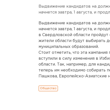
Выдвижение кандидатов на должн
начнется завтра, 1 августа, и прод
Выдвижение кандидатов на должн
начнется завтра, 1 августа, и прод
в Свердловской области пройдут
жители области будут выбирать д
муниципальных образований.
Стоит отметить, что эта кампания
вступили в силу изменения в Изб
области. Так, например, для канд
теперь им необходимо собирать п
Пашкова, Европейско-Азиатские н
Общество