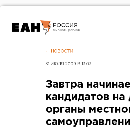
РОССИЯ
Екатеринбург
Челябинск
← НОВОСТИ
Курган
31 ИЮЛЯ 2009 В 13:03
Оренбург
Завтра начина
кандидатов на
органы местно
самоуправлен