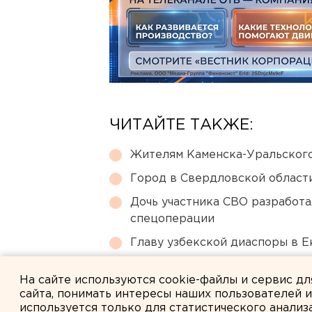
ЧИТАЙТЕ ТАКЖЕ:
Жителям Каменска-Уральского
Город в Свердловской облас
Дочь участника СВО разработа
спецоперации
Главу узбекской диаспоры в 
Челябинцы жалуются на корич
На сайте используются cookie-файлы и сервис д
сайта, понимать интересы наших пользователей 
используется только для статистического анализ