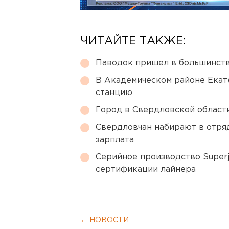
ЧИТАЙТЕ ТАКЖЕ:
Паводок пришел в большинств
В Академическом районе Екат
станцию
Город в Свердловской облас
Свердловчан набирают в отря
зарплата
Серийное производство Superj
сертификации лайнера
← НОВОСТИ