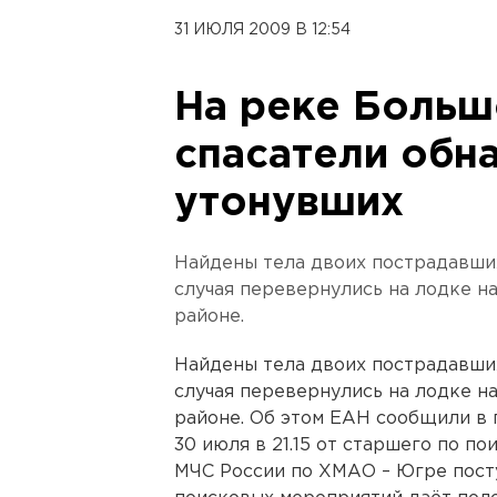
31 ИЮЛЯ 2009 В 12:54
На реке Больш
спасатели обн
утонувших
Найдены тела двоих пострадавших
случая перевернулись на лодке н
районе.
Найдены тела двоих пострадавших
случая перевернулись на лодке н
районе. Об этом ЕАН сообщили в
30 июля в 21.15 от старшего по п
МЧС России по ХМАО – Югре пост