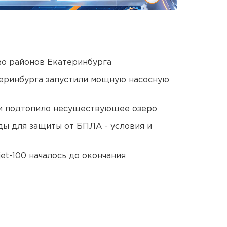
о районов Екатеринбурга
еринбурга запустили мощную насосную
ти подтопило несуществующее озеро
ды для защиты от БПЛА - условия и
et-100 началось до окончания