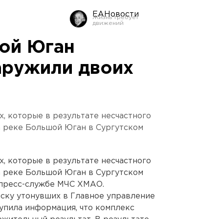
ЕАНовости
ой Юган
аружили двоих
, которые в результате несчастного
а реке Большой Юган в Сургутском
, которые в результате несчастного
а реке Большой Юган в Сургутском
 пресс-службе МЧС ХМАО.
оиску утонувших в Главное управление
упила информация, что комплекс