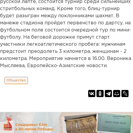
русской лапте, состоится турнир среди сильнейших
стритбольных команд. Кроме того, блиц-турнир
будет разыгран между поклонниками шахмат. В
манеже стадиона пройдет первенство по дартсу, на
футбольном поле состоится очередной тур по мини-
футболу. На беговой дорожке примут старт
участники легкоатлетического пробега: мужчинам
предстоит преодолеть 3 километра, женщинам - 2
километра. Мероприятие начнется в 16.00. Вероника
Мысляева, Европейско-Азиатские новости.
Общество