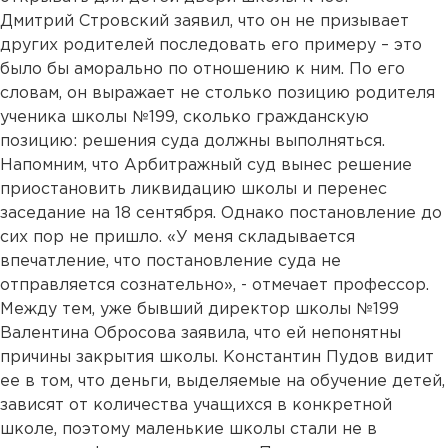
Дмитрий Стровский заявил, что он не призывает
других родителей последовать его примеру – это
было бы аморально по отношению к ним. По его
словам, он выражает не столько позицию родителя
ученика школы №199, сколько гражданскую
позицию: решения суда должны выполняться.
Напомним, что Арбитражный суд вынес решение
приостановить ликвидацию школы и перенес
заседание на 18 сентября. Однако постановление до
сих пор не пришло. «У меня складывается
впечатление, что постановление суда не
отправляется сознательно», - отмечает профессор.
Между тем, уже бывший директор школы №199
Валентина Обросова заявила, что ей непонятны
причины закрытия школы. Константин Пудов видит
ее в том, что деньги, выделяемые на обучение детей,
зависят от количества учащихся в конкретной
школе, поэтому маленькие школы стали не в