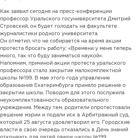
Как заявил сегодня на пресс-конференции
профессор Уральского госуниверситета Дмитрий
Стровский, он будет голодать на факультете
журналистики родного университета.
Он отметил, что не собирается на время акции
протеста бросать работу: «Времени у меня теперь
много, так что буду заниматься наукой».
Напомним, причиной акции протеста уральского
профессора стало закрытие малокомплектной
школы №199. В мае этого года управление
образования Екатеринбурга приняло решение о
закрытии школы. Поводом для этого послужила
неукомплектованность образовательного
учреждения. Между тем, родители опротестовали
решение мэрии и подали иск в Арбитражный суд,
который 25 августа удовлетворил его. Городские
власти в свою очередь отказались в День знаний
открывать для детей двери школы №199.