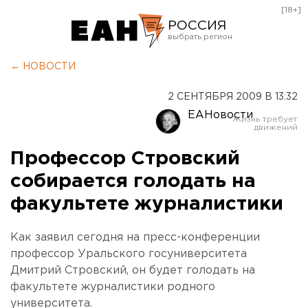
[18+]
РОССИЯ
Екатеринбург
← НОВОСТИ
Челябинск
2 СЕНТЯБРЯ 2009 В 13:32
Курган
ЕАНовости
Оренбург
Профессор Стровский
собирается голодать на
факультете журналистики
Как заявил сегодня на пресс-конференции
профессор Уральского госуниверситета
Дмитрий Стровский, он будет голодать на
факультете журналистики родного
университета.