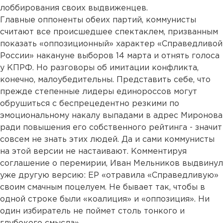
лоббирования своих выдвиженцев.
Главные оппоненты обеих партий, коммунисты
считают все происшедшее спектаклем, призванным
показать «оппозиционный» характер «Справедливой
России» накануне выборов 14 марта и отнять голоса
у КПРФ. Но разговоры об имитации конфликта,
конечно, малоубедительны. Представить себе, что
прежде степенные лидеры единороссов могут
обрушиться с беспрецедентно резкими по
эмоциональному накалу выпадами в адрес Миронова
ради повышения его собственного рейтинга - значит
совсем не знать этих людей. Да и сами коммунисты
на этой версии не настаивают. Комментируя
соглашение о перемирии, Иван Мельников выдвинул
уже другую версию: ЕР «отравила «Справедливую»
своим смачным поцелуем. Не бывает так, чтобы в
одной строке были «коалиция» и «оппозиция». Ни
один избиратель не поймет столь тонкого и