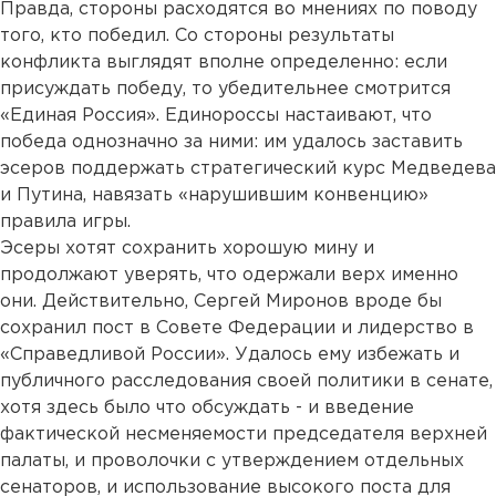
Правда, стороны расходятся во мнениях по поводу
того, кто победил. Со стороны результаты
конфликта выглядят вполне определенно: если
присуждать победу, то убедительнее смотрится
«Единая Россия». Единороссы настаивают, что
победа однозначно за ними: им удалось заставить
эсеров поддержать стратегический курс Медведева
и Путина, навязать «нарушившим конвенцию»
правила игры.
Эсеры хотят сохранить хорошую мину и
продолжают уверять, что одержали верх именно
они. Действительно, Сергей Миронов вроде бы
сохранил пост в Совете Федерации и лидерство в
«Справедливой России». Удалось ему избежать и
публичного расследования своей политики в сенате,
хотя здесь было что обсуждать - и введение
фактической несменяемости председателя верхней
палаты, и проволочки с утверждением отдельных
сенаторов, и использование высокого поста для