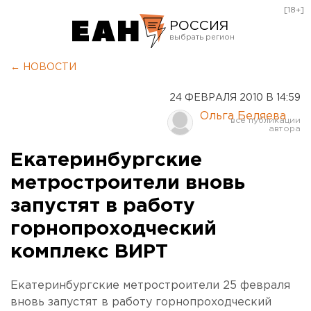
[18+]
РОССИЯ
Екатеринбург
← НОВОСТИ
Челябинск
24 ФЕВРАЛЯ 2010 В 14:59
Курган
Ольга Беляева
Оренбург
Екатеринбургские
метростроители вновь
запустят в работу
горнопроходческий
комплекс ВИРТ
Екатеринбургские метростроители 25 февраля
вновь запустят в работу горнопроходческий