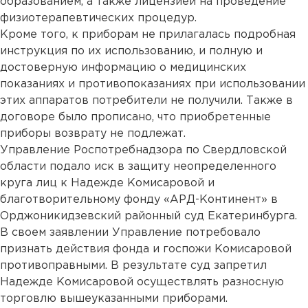
образованием, а также лицензией на проведение
физиотерапевтических процедур.
Кроме того, к приборам не прилагалась подробная
инструкция по их использованию, и полную и
достоверную информацию о медицинских
показаниях и противопоказаниях при использовании
этих аппаратов потребители не получили. Также в
договоре было прописано, что приобретенные
приборы возврату не подлежат.
Управление Роспотребнадзора по Свердловской
области подало иск в защиту неопределенного
круга лиц к Надежде Комисаровой и
благотворительному фонду «АРД-Континент» в
Орджоникидзевский районный суд Екатеринбурга.
В своем заявлении Управление потребовало
признать действия фонда и госпожи Комисаровой
противоправными. В результате суд запретил
Надежде Комисаровой осуществлять разносную
торговлю вышеуказанными приборами.