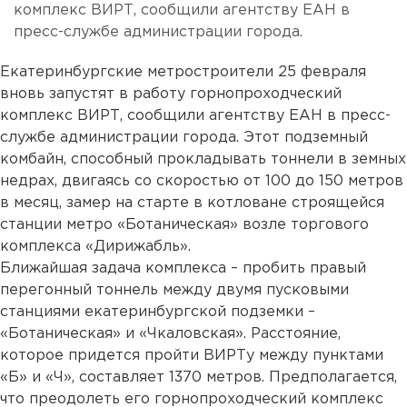
комплекс ВИРТ, сообщили агентству ЕАН в
пресс-службе администрации города.
Екатеринбургские метростроители 25 февраля
вновь запустят в работу горнопроходческий
комплекс ВИРТ, сообщили агентству ЕАН в пресс-
службе администрации города. Этот подземный
комбайн, способный прокладывать тоннели в земных
недрах, двигаясь со скоростью от 100 до 150 метров
в месяц, замер на старте в котловане строящейся
станции метро «Ботаническая» возле торгового
комплекса «Дирижабль».
Ближайшая задача комплекса – пробить правый
перегонный тоннель между двумя пусковыми
станциями екатеринбургской подземки –
«Ботаническая» и «Чкаловская». Расстояние,
которое придется пройти ВИРТу между пунктами
«Б» и «Ч», составляет 1370 метров. Предполагается,
что преодолеть его горнопроходческий комплекс