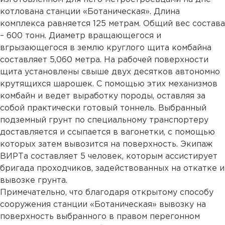
котлована станции «Ботаническая». Длина
комплекса равняется 125 метрам. Общий вес состава
– 600 тонн. Диаметр вращающегося и
вгрызающегося в землю круглого щита комбайна
составляет 5,060 метра. На рабочей поверхности
щита установлены свыше двух десятков автономно
крутящихся шарошек. С помощью этих механизмов
комбайн и ведет выработку породы, оставляя за
собой практически готовый тоннель. Выбранный
подземный грунт по специальному транспортеру
доставляется и ссыпается в вагонетки, с помощью
которых затем вывозится на поверхность. Экипаж
ВИРТа составляет 5 человек, которым ассистирует
бригада проходчиков, задействованных на откатке и
вывозке грунта.
Примечательно, что благодаря открытому способу
сооружения станции «Ботаническая» вывозку на
поверхность выбранного в правом перегонном