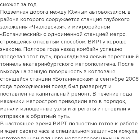
сможет за год.
Подземная дорога между Южным автовокзалом, в
районе которого сооружается станция глубокого
заложения «Чкаловская», и микрорайоном
«Ботанический» с одноименной станцией метро,
строящейся открытым способом, ВИРТу хорошо
знакома. Полтора года назад комбайн успешно
проделал этот путь, прокладывая левый перегонный
тоннель екатеринбургского метрополитена. После
выхода на земную поверхность в котловане
стоящейся станции «Ботаническая» в сентябре 2008
года проходческий поезд был развернут и
поставлен на капитальный ремонт. В течение года
механики метростроя приводили его в порядок,
меняли изношенные узлы и агрегаты и готовили к
отправке в обратный путь.
В настоящее время ВИРТ полностью готов к работе
и ждет своего часа в специальном защитном кожухе,
изготовленном для него метростроевцами на дне