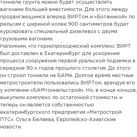
тоннеле грунта можно будет осуществлять
вагонами большей вместимости. Для этого между
продвигающимся вперед ВИРТом и «Ботаникой» по
рельсам с шириной колеи 900 сантиметров будет
курсировать специальный дизелевоз с двумя
грузовыми вагонами.
Напомним, что горнопроходческий комплекс ВИРТ
был доставлен в Екатеринбург для ускорения
процесса сооружения первой уральской подземки в
середине 90-х годов прошлого столетия. До этого
он строил тоннели на БАМе. Долгое время местные
метростроители пользовались ВИРТом, арендуя его
у компании «БАМтоннельстрой». Но, в конце концов,
выкупили комплекс по остаточной стоимости, и
теперь он является собственностью
екатеринбургского предприятия «Метрострой-
ПТС». Ольга Беляева, Европейско-Азиатские
новости.