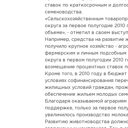
ставок по краткосрочным и долго
семеноводства.
«Сельскохозяйственным товаропр
округа за первое полугодие 2010
объеме», - отметил в своем высту
Например, средства на развитие ж
получило крупное хозяйство - аг
фермерским и личным подсобным 
округа в первом полугодии 2010 
возмещение процентных ставок по
Кроме того, в 2010 году в бюдже
условиях софинансирования пере
жилищных условий граждан, прож
обеспечение жильем молодых семе
Благодаря оказываемой аграриям
поддержке, только за первое полу
увеличилось производство молока
Развитию животноводства должно