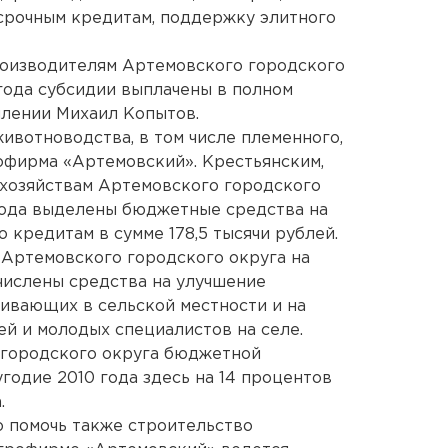
срочным кредитам, поддержку элитного
оизводителям Артемовского городского
 года субсидии выплачены в полном
плении Михаил Копытов.
ивотноводства, в том числе племенного,
рофирма «Артемовский». Крестьянским,
хозяйствам Артемовского городского
года выделены бюджетные средства на
 кредитам в сумме 178,5 тысячи рублей.
т Артемовского городского округа на
числены средства на улучшение
ивающих в сельской местности и на
й и молодых специалистов на селе.
 городского округа бюджетной
годие 2010 года здесь на 14 процентов
.
 помочь также строительство