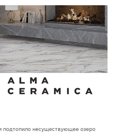
ти подтопило несуществующее озеро