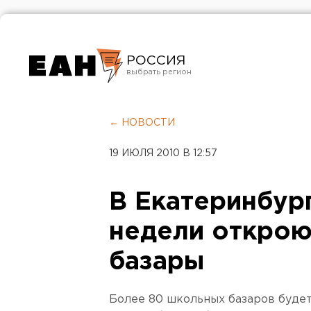
РОССИЯ
Екатеринбург
Челябинск
← НОВОСТИ
Курган
19 ИЮЛЯ 2010 В 12:57
Оренбург
В Екатеринбур
недели откро
базары
Более 80 школьных базаров будет 