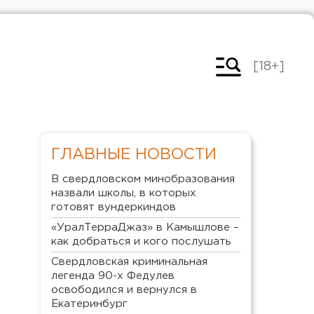
[18+]
ГЛАВНЫЕ НОВОСТИ
В свердловском минобразования
назвали школы, в которых
готовят вундеркиндов
«УралТерраДжаз» в Камышлове –
как добраться и кого послушать
Свердловская криминальная
легенда 90-х Федулев
освободился и вернулся в
Екатеринбург