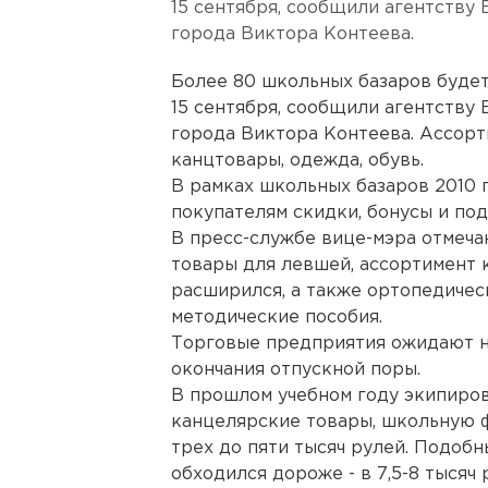
15 сентября, сообщили агентству
города Виктора Контеева.
Более 80 школьных базаров будет 
15 сентября, сообщили агентству
города Виктора Контеева. Ассор
канцтовары, одежда, обувь.
В рамках школьных базаров 2010 
покупателям скидки, бонусы и под
В пресс-службе вице-мэра отмеча
товары для левшей, ассортимент 
расширился, а также ортопедичес
методические пособия.
Торговые предприятия ожидают на
окончания отпускной поры.
В прошлом учебном году экипиров
канцелярские товары, школьную ф
трех до пяти тысяч рулей. Подоб
обходился дороже - в 7,5-8 тысяч