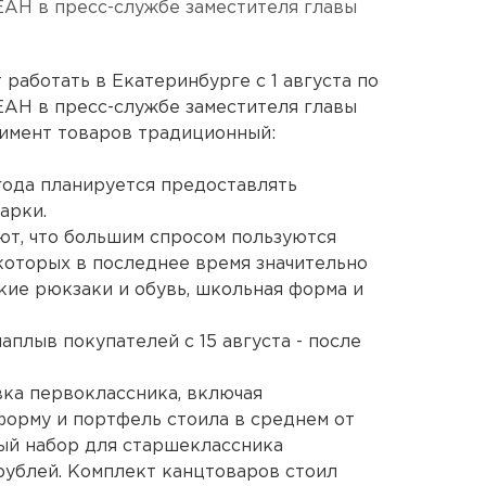
 ЕАН в пресс-службе заместителя главы
работать в Екатеринбурге с 1 августа по
 ЕАН в пресс-службе заместителя главы
тимент товаров традиционный:
года планируется предоставлять
арки.
ют, что большим спросом пользуются
которых в последнее время значительно
кие рюкзаки и обувь, школьная форма и
плыв покупателей с 15 августа - после
ка первоклассника, включая
орму и портфель стоила в среднем от
ный набор для старшеклассника
 рублей. Комплект канцтоваров стоил