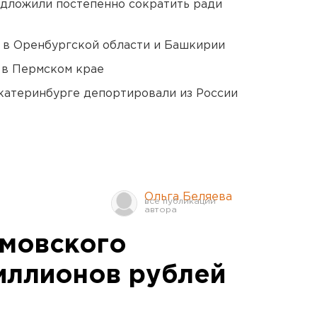
едложили постепенно сократить ради
а в Оренбургской области и Башкирии
 в Пермском крае
Екатеринбурге депортировали из России
Ольга Беляева
мовского
иллионов рублей