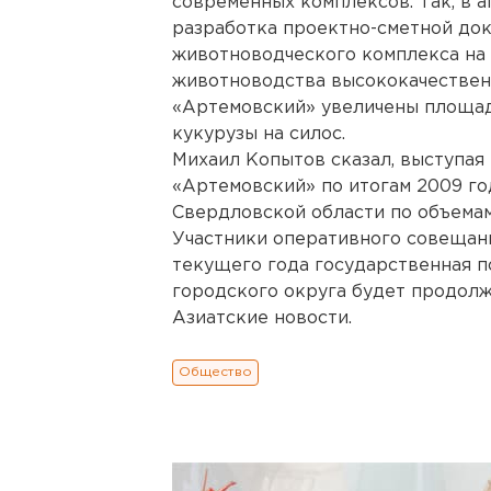
современных комплексов. Так, в 
разработка проектно-сметной док
животноводческого комплекса на 
животноводства высококачестве
«Артемовский» увеличены площад
кукурузы на силос.
Михаил Копытов сказал, выступая
«Артемовский» по итогам 2009 го
Свердловской области по объемам
Участники оперативного совещани
текущего года государственная 
городского округа будет продолж
Азиатские новости.
Общество