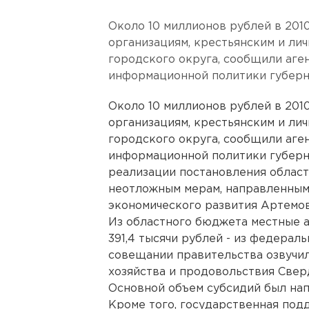
Около 10 миллионов рублей в 201
организациям, крестьянским и ли
городского округа, сообщили аге
информационной политики губерн
Около 10 миллионов рублей в 201
организациям, крестьянским и ли
городского округа, сообщили аге
информационной политики губерна
реализации постановления област
неотложным мерам, направленным
экономического развития Артемов
Из областного бюджета местные а
391,4 тысячи рублей - из федера
совещании правительства озвучил
хозяйства и продовольствия Свер
Основной объем субсидий был нап
Кроме того, государственная по