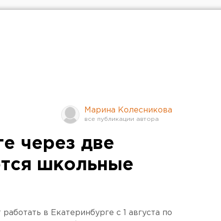
Марина Колесникова
ге через две
ются школьные
работать в Екатеринбурге с 1 августа по