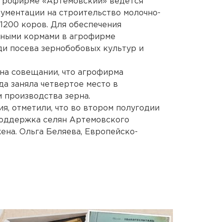
агрофирме «Артемовский» ведется
ументации на строительство молочно-
1200 коров. Для обеспечения
нными кормами в агрофирме
и посева зернобобовых культур и
 на совещании, что агрофирма
да заняла четвертое место в
 производства зерна.
я, отметили, что во втором полугодии
поддержка селян Артемовского
ена. Ольга Беляева, Европейско-