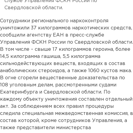
службе Управления ФСКН России по
Свердловской области.
Сотрудники регионального наркоконтроля
уничтожили 37 килограммов наркотических средств,
сообщили агентству ЕАН в пресс-службе
Управления ФСКН России по Свердловской области.
В том числе – свыше 17 килограммов героина, более
14,5 килограмма гашиша, 5,5 килограмма
сильнодействующих веществ, входящих в состав
анаболических стероидов, а также 1060 кустов мака.
В огне сгорели вещественные доказательства по
108 уголовным делам, рассмотренными судами
Екатеринбурга и Свердловской области. По
каждому объекту уничтожения составлен отдельный
акт. За соблюдением всех правил процедуры
следила специальная межведомственная комиссия, в
состав которой, кроме сотрудников Управления, а
также представители министерства