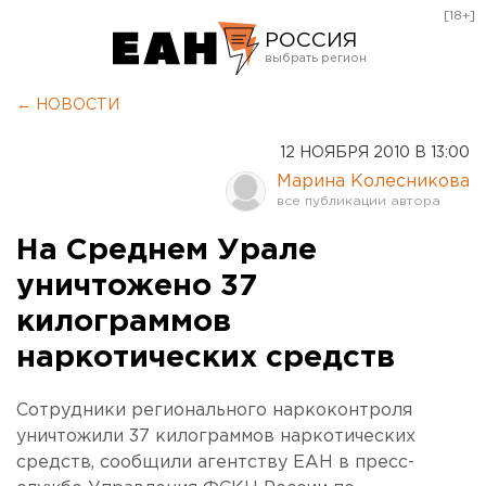
[18+]
РОССИЯ
Екатеринбург
← НОВОСТИ
Челябинск
12 НОЯБРЯ 2010 В 13:00
Курган
Марина Колесникова
Оренбург
На Среднем Урале
уничтожено 37
килограммов
наркотических средств
Сотрудники регионального наркоконтроля
уничтожили 37 килограммов наркотических
средств, сообщили агентству ЕАН в пресс-