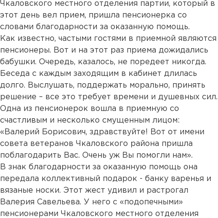
Чкаловского местного отделения партии, который в
этот день вел прием, пришла пенсионерка со
словами благодарности за оказанную помощь.
Как известно, частыми гостями в приемной являются
пенсионеры. Вот и на этот раз приема дожидались
бабушки. Очередь, казалось, не поредеет никогда.
Беседа с каждым заходящим в кабинет длилась
долго. Выслушать, поддержать морально, принять
решение – все это требует времени и душевных сил.
Одна из пенсионерок вошла в приемную со
счастливым и несколько смущенным лицом:
«Валерий Борисович, здравствуйте! Вот от имени
совета ветеранов Чкаловского района пришла
поблагодарить Вас. Очень уж Вы помогли нам».
В знак благодарности за оказанную помощь она
передала коллективный подарок - банку варенья и
вязаные носки. Этот жест удивил и растрогал
Валерия Савельева. У него с «подопечными»
пенсионерами Чкаловского местного отделения