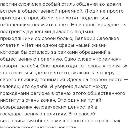
партии сложился особый стиль общения во время
встреч в общественной приемной. Люди не просто
приходят с просьбами, они хотят поделиться
наболевшим, получить совет. На вопрос, как удается
построить душевный диалог с людьми,
приходящими со своей болью, Валерий Савельев
ответил: «Нет ни одной сферы нашей жизни,
которая бы осталась за рамками обращений в
общественную приемную. Само слово «приемная»
говорит за себя. Оно происходит от слова «принять»
- согласиться сделать что-то, включить в сферу
своего влияния, понимания. Здесь на первом месте —
человек, его судьба. Я уверен: диалог между
гражданами региона в стенах этого общественного
института очень важен. Это один из путей
возвращения человеческих ценностей в
государственную политику. Это способ
выстраивания общего жизненного пространства».
Европейско-Азиатские новости.