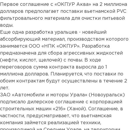
Первое соглашение с «ОКПУР Аква» на 2 миллиона
долларов предполагает поставки вьетнамской PVC
фильтровального материала для очистки питьевой
воды.
Еще одна разработка уральцев - новейший
абсорбирующий материал, производством которого
занимается ООО «НПК «ОКПУР». Разработка
предназначена для сбора агрессивных жидкостей
(нефти, кислот, щелочей) с почвы. В ходе
переговоров сумма контракта выросла до 1
миллиона долларов. Планируется, что поставки по
обоим контрактам будут осуществлены в течение 2
лет.
ЗАО «Автомобили и моторы Урала» (Новоуральск)
подписало дилерское соглашение с корпорацией
строительных машин «216» (Ханой). Соглашение, в
частности, предусматривает, что вьетнамская
компания займется реализацией техники,
производимой на Среднем Урале, на территории