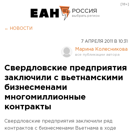
[18+]
РОССИЯ
Екатеринбург
← НОВОСТИ
Челябинск
7 АПРЕЛЯ 2011 В 10:31
Курган
Марина Колесникова
Оренбург
Свердловские предприятия
заключили с вьетнамскими
бизнесменами
многомиллионные
контракты
Свердловские предприятия заключили ряд
контрактов с бизнесменами Вьетнама в ходе