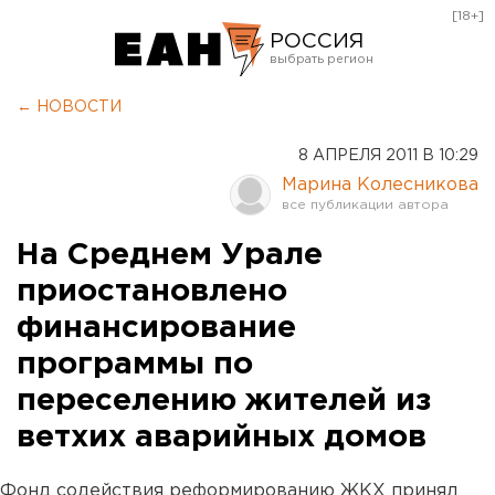
[18+]
РОССИЯ
Екатеринбург
← НОВОСТИ
Челябинск
8 АПРЕЛЯ 2011 В 10:29
Курган
Марина Колесникова
Оренбург
На Среднем Урале
приостановлено
финансирование
программы по
переселению жителей из
ветхих аварийных домов
Фонд содействия реформированию ЖКХ принял