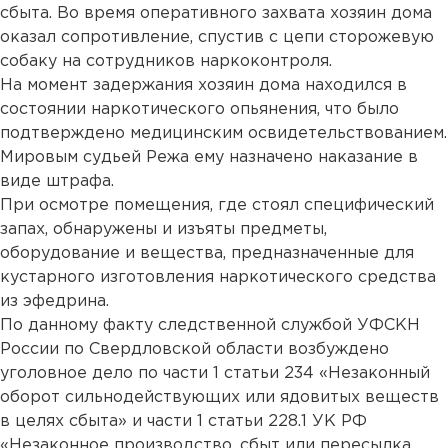
сбыта. Во время оперативного захвата хозяин дома
оказал сопротивление, спустив с цепи сторожевую
собаку на сотрудников наркоконтроля.
На момент задержания хозяин дома находился в
состоянии наркотического опьянения, что было
подтверждено медицинским освидетельствованием.
Мировым судьей Режа ему назначено наказание в
виде штрафа.
При осмотре помещения, где стоял специфический
запах, обнаружены и изъяты предметы,
оборудование и вещества, предназначенные для
кустарного изготовления наркотического средства
из эфедрина.
По данному факту следственной службой УФСКН
России по Свердловской области возбуждено
уголовное дело по части 1 статьи 234 «Незаконный
оборот сильнодействующих или ядовитых веществ
в целях сбыта» и части 1 статьи 228.1 УК РФ
«Незаконное производство, сбыт или пересылка