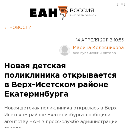
[18+]
РОССИЯ
Екатеринбург
← НОВОСТИ
Челябинск
14 АПРЕЛЯ 2011 В 10:53
Курган
Марина Колесникова
Оренбург
Новая детская
поликлиника открывается
в Верх-Исетском районе
Екатеринбурга
Новая детская поликлиника открылась в Верх-
Исетском районе Екатеринбурга, сообщили
агентству ЕАН в пресс-службе администрации