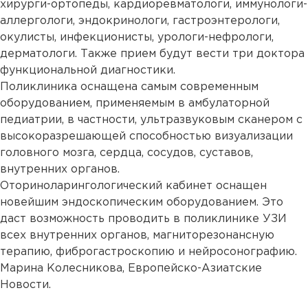
хирурги-ортопеды, кардиоревматологи, иммунологи-
аллергологи, эндокринологи, гастроэнтерологи,
окулисты, инфекционисты, урологи-нефрологи,
дерматологи. Также прием будут вести три доктора
функциональной диагностики.
Поликлиника оснащена самым современным
оборудованием, применяемым в амбулаторной
педиатрии, в частности, ультразвуковым сканером с
высокоразрешающей способностью визуализации
головного мозга, сердца, сосудов, суставов,
внутренних органов.
Оториноларингологический кабинет оснащен
новейшим эндоскопическим оборудованием. Это
даст возможность проводить в поликлинике УЗИ
всех внутренних органов, магниторезонансную
терапию, фиброгастроскопию и нейросонографию.
Марина Колесникова, Европейско-Азиатские
Новости.