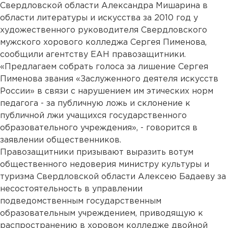
Свердловской области Александра Мишарина в
области литературы и искусства за 2010 год у
художественного руководителя Свердловского
мужского хорового колледжа Сергея Пименова,
сообщили агентству ЕАН правозащитники.
«Предлагаем собрать голоса за лишение Сергея
Пименова звания «Заслуженного деятеля искусств
России» в связи с нарушением им этических норм
педагога - за публичную ложь и склонение к
публичной лжи учащихся государственного
образовательного учреждения», - говорится в
заявлении общественников.
Правозащитники призывают выразить вотум
общественного недоверия министру культуры и
туризма Свердловской области Алексею Бадаеву за
несостоятельность в управлении
подведомственным государственным
образовательным учреждением, приводящую к
распространению в хоровом колледже двойной