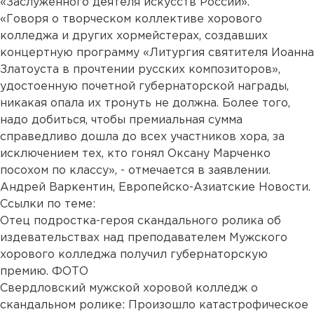
«Заслуженного деятеля искусств России».
«Говоря о творческом коллективе хорового
колледжа и других хормейстерах, создавших
концертную программу «Литургия святителя Иоанна
Златоуста в прочтении русских композиторов»,
удостоенную почетной губернаторской награды,
никакая опала их тронуть не должна. Более того,
надо добиться, чтобы премиальная сумма
справедливо дошла до всех участников хора, за
исключением тех, кто гонял Оксану Марченко
посохом по классу», - отмечается в заявлении.
Андрей Варкентин, Европейско-Азиатские Новости.
Ссылки по теме:
Отец подростка-героя скандального ролика об
издевательствах над преподавателем Мужского
хорового колледжа получил губернаторскую
премию. ФОТО
Свердловский мужской хоровой колледж о
скандальном ролике: Произошло катастрофическое