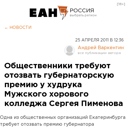
[18+]
РОССИЯ
Екатеринбург
← НОВОСТИ
Челябинск
25 АПРЕЛЯ 2011 В 12:36
Курган
Андрей Варкентин
Оренбург
Общественники требуют
отозвать губернаторскую
премию у худрука
Мужского хорового
колледжа Сергея Пименова
Одна из общественных организаций Екатеринбурга
требует отозвать премию губернатора