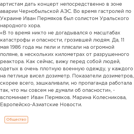
артистам дать концерт непосредственно в зоне
аварии Чернобыльской АЭС. Во время гастролей по
Украине Иван Пермяков был солистом Уральского
народного хора.
«В то время никто не догадывался о масштабах
катастрофы и опасности, грозившей людям. Да, 11
мая 1986 года мы пели и плясали на огромной
поляне, в нескольких километрах от разрушенного
реактора. Как сейчас, вижу перед собой людей,
одетых в очень плотную военную одежду, у каждого
на петлице висел дозиметр. Показатели дозиметров,
скорее всего, зашкаливали, но пропаганда работала
так, что мы совсем не думали об опасности», -
вспоминает Иван Пермяков. Марина Колесникова,
Европейско-Азиатские Новости.
Общество