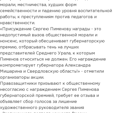
морали, местничества, худших форм
семейственности и падению уровня воспитательной
работы, к преступлениям против педагогов и
нравственности.
«Присуждение Сергею Пименову награды - это
недопустимый вызов общественной морали и
нонсенс, который обесценивает губернаторскую
премию, отбрасывать тень на лучших
представителей Среднего Урала, к которым
Пименов относиться не должен. Его награждение
компрометирует губернатора Александра
Мишарина и Свердловскую область!» - отметили
организаторы акции.
Правозащитники призывают к общественному
несогласию с награждением Сергея Пименова
губернаторской премией, требует ее отзыва и
объявляет сбор голосов за лишение
художественного руководителя звания