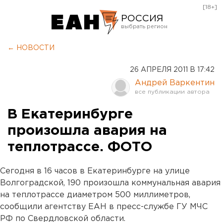
[18+]
РОССИЯ
Екатеринбург
← НОВОСТИ
Челябинск
26 АПРЕЛЯ 2011 В 17:42
Курган
Андрей Варкентин
Оренбург
В Екатеринбурге
произошла авария на
теплотрассе. ФОТО
Сегодня в 16 часов в Екатеринбурге на улице
Волгоградской, 190 произошла коммунальная авария
на теплотрассе диаметром 500 миллиметров,
сообщили агентству ЕАН в пресс-службе ГУ МЧС
РФ по Свердловской области.