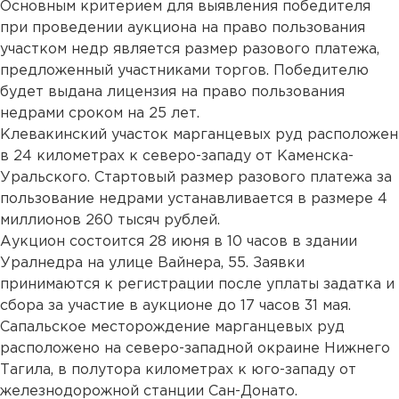
Основным критерием для выявления победителя
при проведении аукциона на право пользования
участком недр является размер разового платежа,
предложенный участниками торгов. Победителю
будет выдана лицензия на право пользования
недрами сроком на 25 лет.
Клевакинский участок марганцевых руд расположен
в 24 километрах к северо-западу от Каменска-
Уральского. Стартовый размер разового платежа за
пользование недрами устанавливается в размере 4
миллионов 260 тысяч рублей.
Аукцион состоится 28 июня в 10 часов в здании
Уралнедра на улице Вайнера, 55. Заявки
принимаются к регистрации после уплаты задатка и
сбора за участие в аукционе до 17 часов 31 мая.
Сапальское месторождение марганцевых руд
расположено на северо-западной окраине Нижнего
Тагила, в полутора километрах к юго-западу от
железнодорожной станции Сан-Донато.