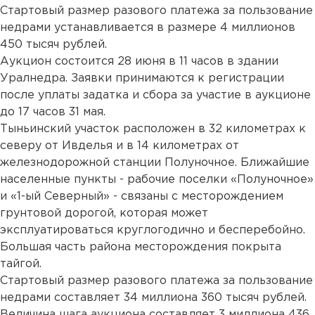
Стартовый размер разового платежа за пользование
недрами устанавливается в размере 4 миллионов
450 тысяч рублей.
Аукцион состоится 28 июня в 11 часов в здании
Уралнедра. Заявки принимаются к регистрации
после уплаты задатка и сбора за участие в аукционе
до 17 часов 31 мая.
Тыньинский участок расположен в 32 километрах к
северу от Ивделья и в 14 километрах от
железнодорожной станции Полуночное. Ближайшие
населенные пункты - рабочие поселки «Полуночное»
и «1-ый Северный» - связаны с месторождением
грунтовой дорогой, которая может
эксплуатироваться круглогодично и бесперебойно.
Большая часть района месторождения покрыта
тайгой.
Стартовый размер разового платежа за пользование
недрами составляет 34 миллиона 360 тысяч рублей.
Величина шага аукциона составляет 3 миллиона 436