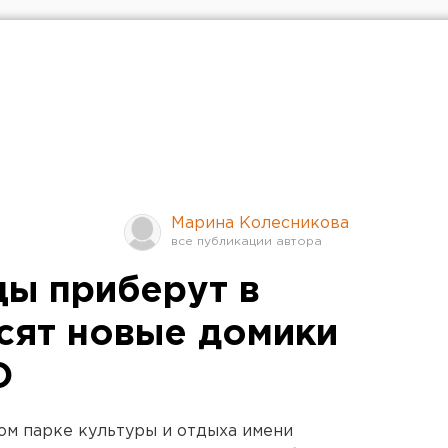
Марина Колесникова
ы приберут в
сят новые домики
О
ом парке культуры и отдыха имени