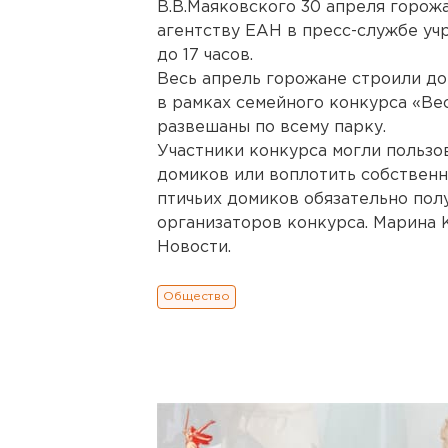
В.В.Маяковского 30 апреля горож
агентству ЕАН в пресс-службе уч
до 17 часов.
Весь апрель горожане строили до
в рамках семейного конкурса «Ве
развешаны по всему парку.
Участники конкурса могли пользо
домиков или воплотить собственн
птичьих домиков обязательно пол
организаторов конкурса. Марина 
Новости.
Общество