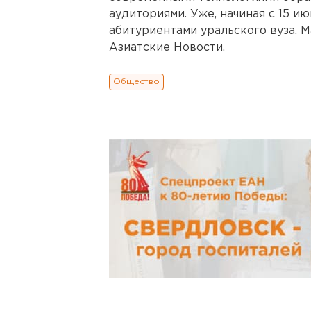
аудиториями. Уже, начиная с 15 и
абитуриентами уральского вуза. 
Азиатские Новости.
Общество