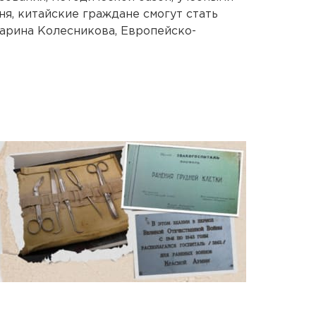
юня, китайские граждане смогут стать
Марина Колесникова, Европейско-