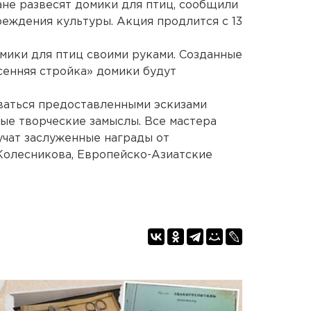
ане развесят домики для птиц, сообщили
реждения культуры. Акция продлится с 13
мики для птиц своими руками. Созданные
сенняя стройка» домики будут
ваться предоставленными эскизами
ые творческие замыслы. Все мастера
учат заслуженные награды от
Колесникова, Европейско-Азиатские