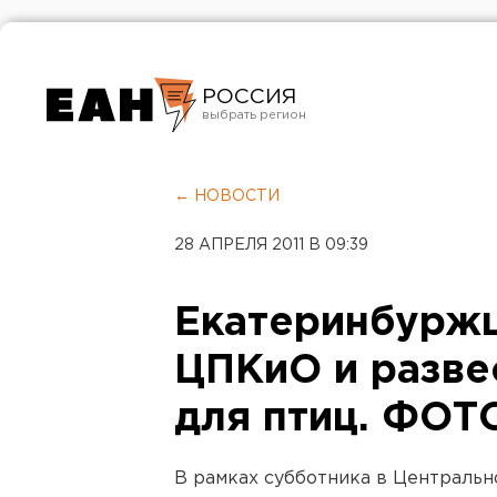
РОССИЯ
Екатеринбург
Челябинск
← НОВОСТИ
Курган
28 АПРЕЛЯ 2011 В 09:39
Оренбург
Екатеринбуржц
ЦПКиО и разве
для птиц. ФОТ
В рамках субботника в Центральн