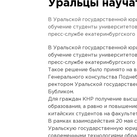
Уральцы науча
В Уральской государственной юр
обучение студенты университетов
пресс-службе екатеринбургского 
В Уральской государственной юр
обучение студенты университетов
пресс-службе екатеринбургского 
Такое решение было принято на в
Генерального консульства Подне
ректором Уральской государстве
Бубликом.
Для граждан КНР получение высш
образования, а равно и повышени
китайских студентов на факульте
В рамках взаимодействия 20 мая 
Уральскую государственную юрид
современными технологиями образ