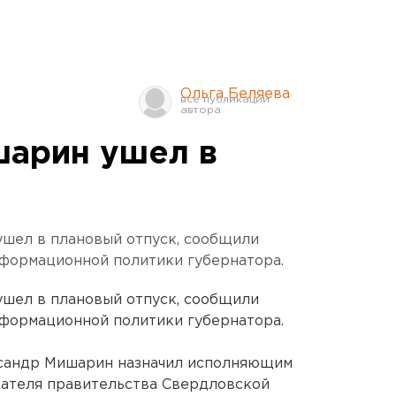
Ольга Беляева
арин ушел в
шел в плановый отпуск, сообщили
нформационной политики губернатора.
шел в плановый отпуск, сообщили
нформационной политики губернатора.
ксандр Мишарин назначил исполняющим
дателя правительства Свердловской