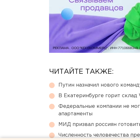
ЧИТАЙТЕ ТАКЖЕ:
Путин назначил нового коман
В Екатеринбурге горит склад W
Федеральные компании не мог
апартаменты
МИД призвал россиян готовить
Численность человечества пр