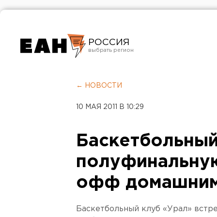
РОССИЯ
Екатеринбург
Челябинск
← НОВОСТИ
Курган
10 МАЯ 2011 В 10:29
Оренбург
Баскетбольный
полуфинальную
офф домашним
Баскетбольный клуб «Урал» встре