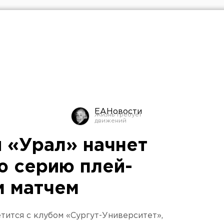
ЕАНовости
 «Урал» начнет
 серию плей-
 матчем
тится с клубом «Сургут-Университет»,