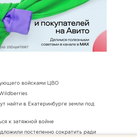
дующего войсками ЦВО
ildberries
ут найти в Екатеринбурге земли под
ся к затяжной войне
едложили постепенно сократить ради