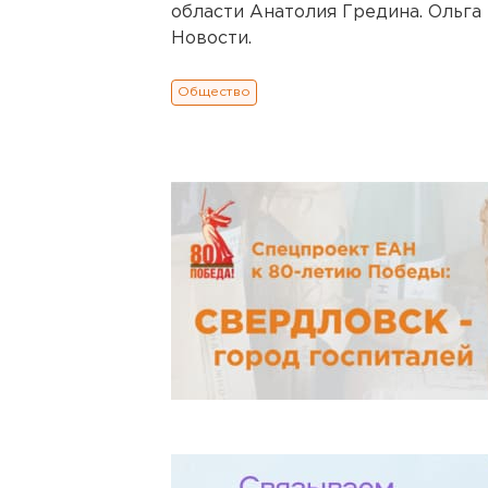
области Анатолия Гредина. Ольга
Новости.
Общество