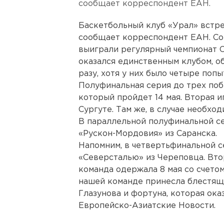
сообщает корреспондент ЕАН.
Баскетбольный клуб «Урал» встре
сообщает корреспондент ЕАН. Со
выиграли регулярный чемпионат С
оказался единственным клубом, о
разу, хотя у них было четыре попы
Полуфинальная серия до трех поб
который пройдет 14 мая. Вторая иг
Сургуте. Там же, в случае необхо
В параллельной полуфинальной с
«Рускон-Мордовия» из Саранска.
Напомним, в четвертьфинальной с
«Северсталью» из Череповца. Вт
команда одержала 8 мая со счетом
нашей команде принесла блестящ
Глазунова и фортуна, которая ока
Европейско-Азиатские Новости.