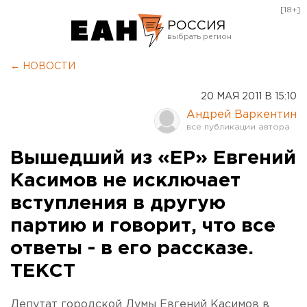
[18+]
РОССИЯ
Екатеринбург
← НОВОСТИ
Челябинск
20 МАЯ 2011 В 15:10
Курган
Андрей Варкентин
Оренбург
Вышедший из «ЕР» Евгений
Касимов не исключает
вступления в другую
партию и говорит, что все
ответы - в его рассказе.
ТЕКСТ
Депутат городской Думы Евгений Касимов в