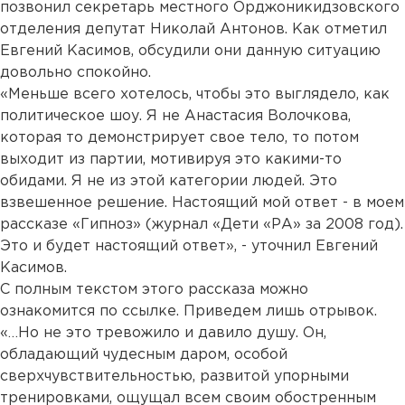
позвонил секретарь местного Орджоникидзовского
отделения депутат Николай Антонов. Как отметил
Евгений Касимов, обсудили они данную ситуацию
довольно спокойно.
«Меньше всего хотелось, чтобы это выглядело, как
политическое шоу. Я не Анастасия Волочкова,
которая то демонстрирует свое тело, то потом
выходит из партии, мотивируя это какими-то
обидами. Я не из этой категории людей. Это
взвешенное решение. Настоящий мой ответ - в моем
рассказе «Гипноз» (журнал «Дети «РА» за 2008 год).
Это и будет настоящий ответ», - уточнил Евгений
Касимов.
С полным текстом этого рассказа можно
ознакомится по
ссылке
. Приведем лишь отрывок.
«…Но не это тревожило и давило душу. Он,
обладающий чудесным даром, особой
сверхчувствительностью, развитой упорными
тренировками, ощущал всем своим обостренным