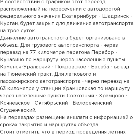
В соответствии с графиком этот переезд,
расположенный на пересечении с автодорогой
федерального значения Екатеринбург - Шадринск -
Курган, будет закрыт для движения автотранспорта
на трое суток.
Движение автотранспорта будет организовано в
объезд. Для грузового автотранспорта - через
переезд на 77 километре перегона Перебор -
Кунавино по маршруту через населенные пункты
Каменск-Уральский - Покровское - Бараба - выезд
на Тюменский тракт. Для легкового и
пассажирского автотранспорта - через переезд на
63 километре у станции Храмцовская по маршруту
через населенные пункты Совхозный - Храмцово -
Кочневское - Октябрьский - Белореченский -
Студенческий.
На переездах размещены аншлаги с информацией о
сроках закрытия и маршрутах объезда.
Стоит отметить, что в период проведения летних