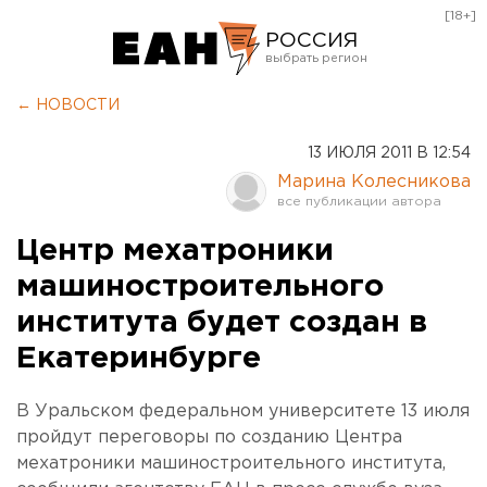
[18+]
РОССИЯ
Екатеринбург
← НОВОСТИ
Челябинск
13 ИЮЛЯ 2011 В 12:54
Курган
Марина Колесникова
Оренбург
Центр мехатроники
машиностроительного
института будет создан в
Екатеринбурге
В Уральском федеральном университете 13 июля
пройдут переговоры по созданию Центра
мехатроники машиностроительного института,