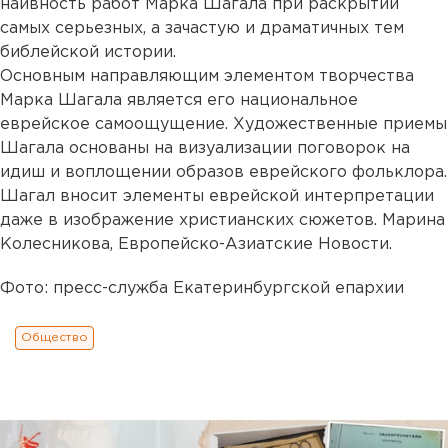
наивность работ Марка Шагала при раскрытии
самых серьезных, а зачастую и драматичных тем
библейской истории.
Основным направляющим элементом творчества
Марка Шагала является его национальное
еврейское самоощущение. Художественные приемы
Шагала основаны на визуализации поговорок на
идиш и воплощении образов еврейского фольклора.
Шагал вносит элементы еврейской интерпретации
даже в изображение христианских сюжетов. Марина
Колесникова, Европейско-Азиатские Новости.
Фото: пресс-служба Екатеринбургской епархии
Общество