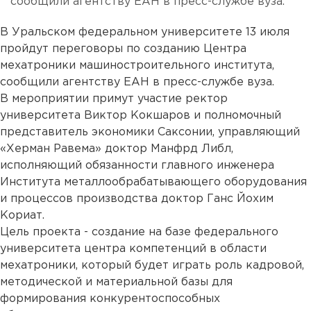
сообщили агентству ЕАН в пресс-службе вуза.
В Уральском федеральном университете 13 июля
пройдут переговоры по созданию Центра
мехатроники машиностроительного института,
сообщили агентству ЕАН в пресс-службе вуза.
В мероприятии примут участие ректор
университета Виктор Кокшаров и полномочный
представитель экономики Саксонии, управляющий
«Херман Равема» доктор Манфрд Либл,
исполняющий обязанности главного инженера
Института металлообрабатывающего оборудования
и процессов производства доктор Ганс Йохим
Кориат.
Цель проекта - создание на базе федерального
университета центра компетенций в области
мехатроники, который будет играть роль кадровой,
методической и материальной базы для
формирования конкурентоспособных