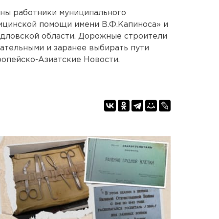
ны работники муниципального
ицинской помощи имени В.Ф.Капиноса» и
рдловской области. Дорожные строители
ательными и заранее выбирать пути
ропейско-Азиатские Новости.