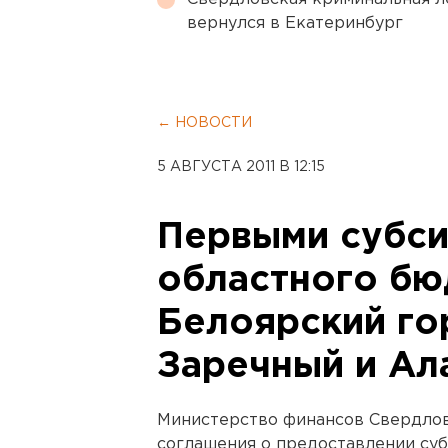
вернулся в Екатеринбург
← НОВОСТИ
5 АВГУСТА 2011 В 12:15
Первыми субси
областного бю
Белоярский го
Заречный и Ал
Министерство финансов Свердлов
соглашения о предоставлении су