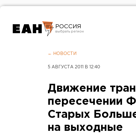
РОССИЯ
Екатеринбург
Челябинск
← НОВОСТИ
Курган
5 АВГУСТА 2011 В 12:40
Оренбург
Движение тран
пересечении 
Старых Больше
на выходные