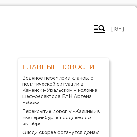
[18+]
ГЛАВНЫЕ НОВОСТИ
Водяное перемирие кланов: о
политической ситуации в
Каменске-Уральском – колонка
шеф-редактора ЕАН Артема
Рябова
Перекрытие дорог у «Калины» в
Екатеринбурге продлено до
октября
«Люди скорее останутся дома»: