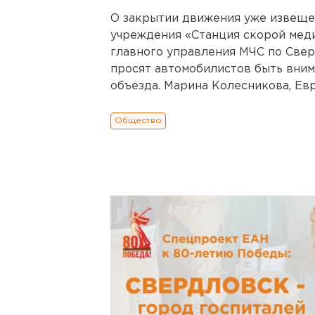
О закрытии движения уже извеще
учреждения «Станция скорой мед
главного управления МЧС по Све
просят автомобилистов быть вним
объезда. Марина Колесникова, Ев
Общество