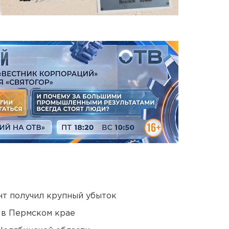
нт получил крупный убыток
 в Пермском крае