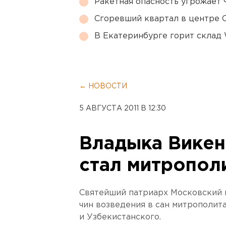
Ракетная опасность угрожает 
Сгоревший квартал в центре 
В Екатеринбурге горит склад W
← НОВОСТИ
5 АВГУСТА 2011 В 12:30
Владыка Викен
стал митропол
Святейший патриарх Московский и
чин возведения в сан митрополит
и Узбекистанского.