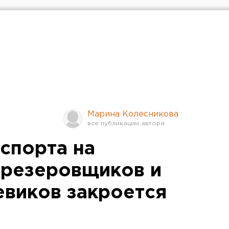
Марина Колесникова
спорта на
Фрезеровщиков и
виков закроется