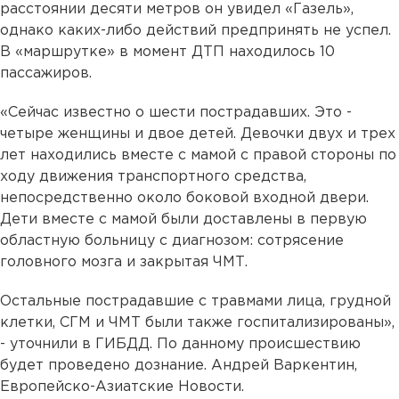
расстоянии десяти метров он увидел «Газель»,
однако каких-либо действий предпринять не успел.
В «маршрутке» в момент ДТП находилось 10
пассажиров.
«Сейчас известно о шести пострадавших. Это -
четыре женщины и двое детей. Девочки двух и трех
лет находились вместе с мамой с правой стороны по
ходу движения транспортного средства,
непосредственно около боковой входной двери.
Дети вместе с мамой были доставлены в первую
областную больницу с диагнозом: сотрясение
головного мозга и закрытая ЧМТ.
Остальные пострадавшие с травмами лица, грудной
клетки, СГМ и ЧМТ были также госпитализированы»,
- уточнили в ГИБДД. По данному происшествию
будет проведено дознание. Андрей Варкентин,
Европейско-Азиатские Новости.