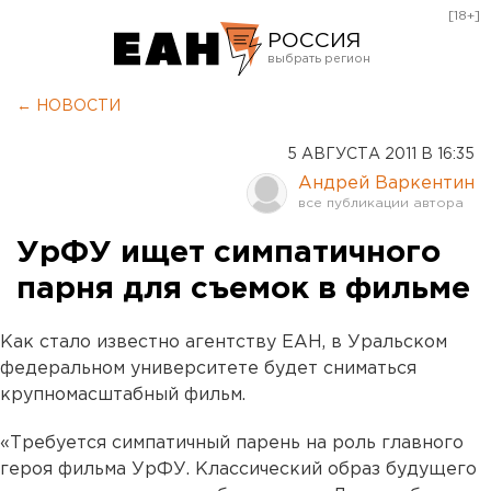
[18+]
РОССИЯ
Екатеринбург
← НОВОСТИ
Челябинск
5 АВГУСТА 2011 В 16:35
Курган
Андрей Варкентин
Оренбург
УрФУ ищет симпатичного
парня для съемок в фильме
Как стало известно агентству ЕАН, в Уральском
федеральном университете будет сниматься
крупномасштабный фильм.
«Требуется симпатичный парень на роль главного
героя фильма УрФУ. Классический образ будущего