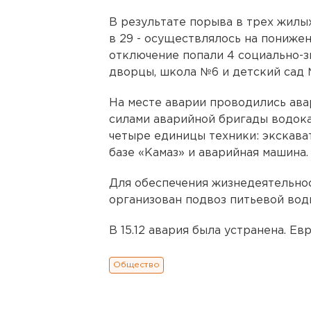
В результате порыва в трех жилы
в 29 - осуществлялось на понижен
отключение попали 4 социально-з
дворцы, школа №6 и детский сад 
На месте аварии проводились ав
силами аварийной бригады водокан
четыре единицы техники: экскават
базе «Камаз» и аварийная машина.
Для обеспечения жизнедеятельно
организован подвоз питьевой вод
В 15.12 авария была устранена. Е
Общество