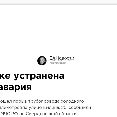
ЕАНовости
ке устранена
авария
зошел порыв трубопровода холодного
лиметровпо улице Емлина, 20, сообщили
 МЧС РФ по Свердловской области.