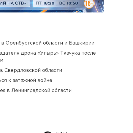
а в Оренбургской области и Башкирии
оздателя дрона «Упырь» Ткачука после
ом
 в Свердловской области
ся к затяжной войне
ies в Ленинградской области