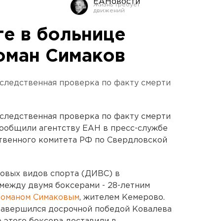
ЕАНовости
ге в больнице
оман Симаков
следственная проверка по факту смерти
следственная проверка по факту смерти
 сообщили агентству ЕАН в пресс-службе
твенного комитета РФ по Свердловской
овых видов спорта (ДИВС) в
между двумя боксерами - 28-летним
Романом Симаковым
, жителем Кемерово.
, завершился досрочной победой Ковалева