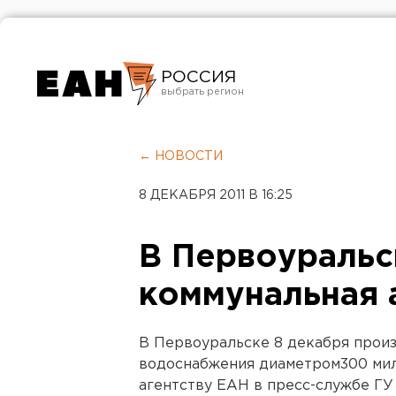
РОССИЯ
Екатеринбург
Челябинск
← НОВОСТИ
Курган
8 ДЕКАБРЯ 2011 В 16:25
Оренбург
В Первоуральс
коммунальная 
В Первоуральске 8 декабря прои
водоснабжения диаметром300 мил
агентству ЕАН в пресс-службе ГУ