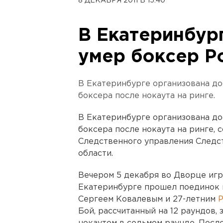
8 ДЕКАБРЯ 2011 В 15:40
В Екатеринбур
умер боксер Р
В Екатеринбурге организована до
боксера после нокаута на ринге.
В Екатеринбурге организована до
боксера после нокаута на ринге,
Следственного управления Следс
области.
Вечером 5 декабря во Дворце игр
Екатеринбурге прошел поединок 
Сергеем Ковалевым и 27-летним
Бой, рассчитанный на 12 раундов