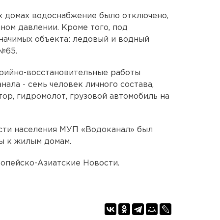
х домах водоснабжение было отключено,
ном давлении. Кроме того, под
начимых объекта: ледовый и водный
№65.
арийно-восстановительные работы
ала - семь человек личного состава,
ор, гидромолот, грузовой автомобиль на
сти населения МУП «Водоканал» был
ы к жилым домам.
вропейско-Азиатские Новости.