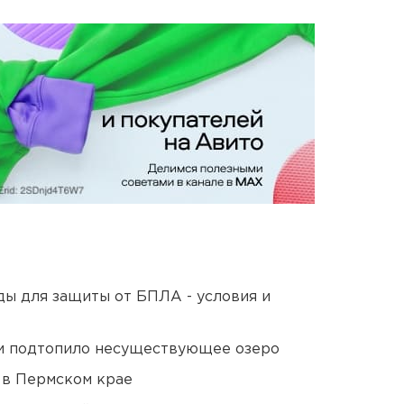
ды для защиты от БПЛА - условия и
ти подтопило несуществующее озеро
 в Пермском крае