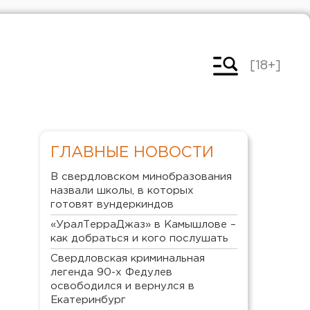
[18+]
ГЛАВНЫЕ НОВОСТИ
В свердловском минобразования
назвали школы, в которых
готовят вундеркиндов
«УралТерраДжаз» в Камышлове –
как добраться и кого послушать
Свердловская криминальная
легенда 90-х Федулев
освободился и вернулся в
Екатеринбург