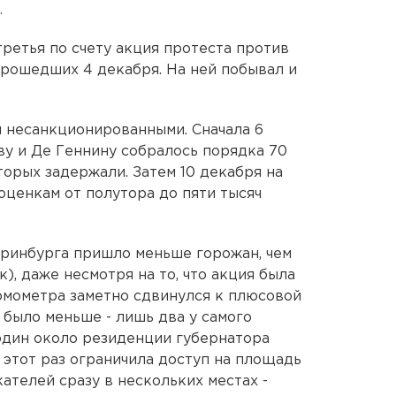
.
ретья по счету акция протеста против
рошедших 4 декабря. На ней побывал и
 несанкционированными. Сначала 6
у и Де Геннину собралось порядка 70
торых задержали. Затем 10 декабря на
ценкам от полутора до пяти тысяч
еринбурга пришло меньше горожан, чем
), даже несмотря на то, что акция была
рмометра заметно сдвинулся к плюсовой
было меньше - лишь два у самого
один около резиденции губернатора
 этот раз ограничила доступ на площадь
ателей сразу в нескольких местах -