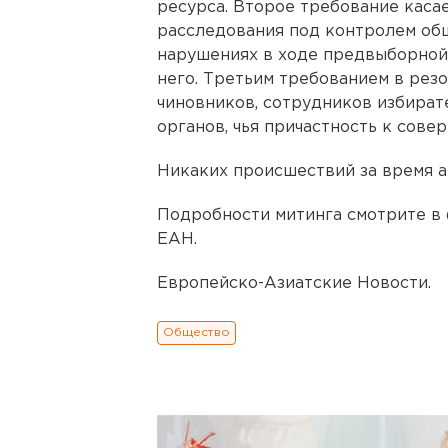
ресурса. Второе требование касае
расследования под контролем об
нарушениях в ходе предвыборной 
него. Третьим требованием в резо
чиновников, сотрудников избира
органов, чья причастность к сов
Никаких происшествий за время а
Подробности митинга смотрите в 
ЕАН.
Европейско-Азиатские Новости.
Общество