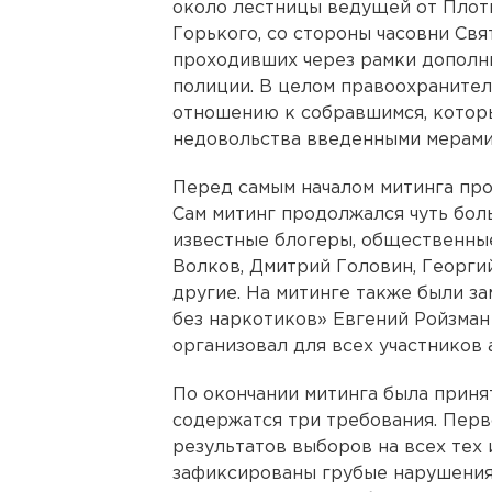
около лестницы ведущей от Плоти
Горького, со стороны часовни Свя
проходивших через рамки дополн
полиции. В целом правоохранител
отношению к собравшимся, которы
недовольства введенными мерами
Перед самым началом митинга про
Сам митинг продолжался чуть боль
известные блогеры, общественные
Волков, Дмитрий Головин, Георги
другие. На митинге также были з
без наркотиков» Евгений Ройзман
организовал для всех участников 
По окончании митинга была принят
содержатся три требования. Перв
результатов выборов на всех тех 
зафиксированы грубые нарушения