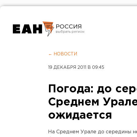
РОССИЯ
Екатеринбург
Челябинск
← НОВОСТИ
Курган
19 ДЕКАБРЯ 2011 В 09:45
Оренбург
Погода: до се
Среднем Урале
ожидается
На Среднем Урале до середины н