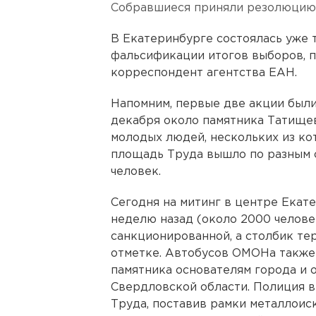
Собравшиеся приняли резолюцию
В Екатеринбурге состоялась уже т
фальсификации итогов выборов, п
корреспондент агентства ЕАН.
Напомним, первые две акции были
декабря около памятника Татищев
молодых людей, нескольких из ко
площадь Труда вышло по разным о
человек.
Сегодня на митинг в центре Екат
неделю назад (около 2000 человек
санкционированной, а столбик те
отметке. Автобусов ОМОНа также 
памятника основателям города и 
Свердловской области. Полиция в
Труда, поставив рамки металлоиск