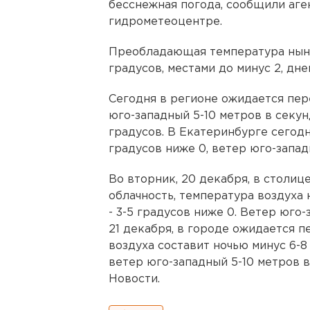
бесснежная погода, сообщили аг
гидрометеоцентре.
Преобладающая температура нынеш
градусов, местами до минус 2, днем
Сегодня в регионе ожидается пере
юго-западный 5-10 метров в секун
градусов. В Екатеринбурге сегод
градусов ниже 0, ветер юго-запад
Во вторник, 20 декабря, в столи
облачность, температура воздуха 
- 3-5 градусов ниже 0. Ветер юго-
21 декабря, в городе ожидается п
воздуха составит ночью минус 6-8 
ветер юго-западный 5-10 метров 
Новости.