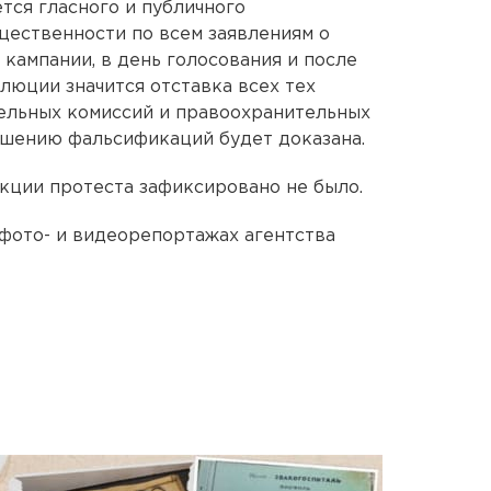
тся гласного и публичного
щественности по всем заявлениям о
кампании, в день голосования и после
люции значится отставка всех тех
тельных комиссий и правоохранительных
ершению фальсификаций будет доказана.
кции протеста зафиксировано не было.
фото- и видеорепортажах агентства