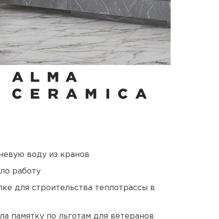
невую воду из кранов
ло работу
ке для строительства теплотрассы в
ла памятку по льготам для ветеранов