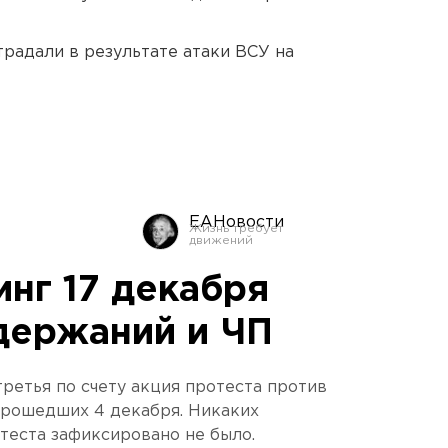
традали в результате атаки ВСУ на
ЕАНовости
нг 17 декабря
держаний и ЧП
ретья по счету акция протеста против
прошедших 4 декабря. Никаких
теста зафиксировано не было.