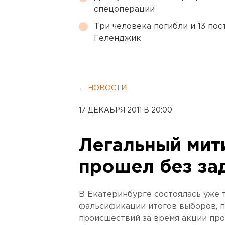
спецоперации
Три человека погибли и 13 пос
Геленджик
← НОВОСТИ
17 ДЕКАБРЯ 2011 В 20:00
Легальный мити
прошел без за
В Екатеринбурге состоялась уже т
фальсификации итогов выборов, 
происшествий за время акции про