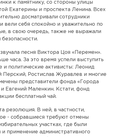
нки к памятнику, со стороны улицы
той Екатерины и проспекта Ленина. Всех
ительно досматривали сотрудники
и вели себя спокойно и уважительно по
е, в свою очередь, также не выражали
 безопасности.
звучала песня Виктора Цоя «Перемен».
ше часа. За это время успели выступить
 и политические активисты: Леонид
й Перский, Ростислав Журавлев и многие
амечены представители фонда «Города
 и Евгений Маленкин. Кстати, фонд
акции бесплатный чай.
а резолюция. В ней, в частности,
ое - собравшиеся требуют отмены
избирательных участках, где были
 и применение административного