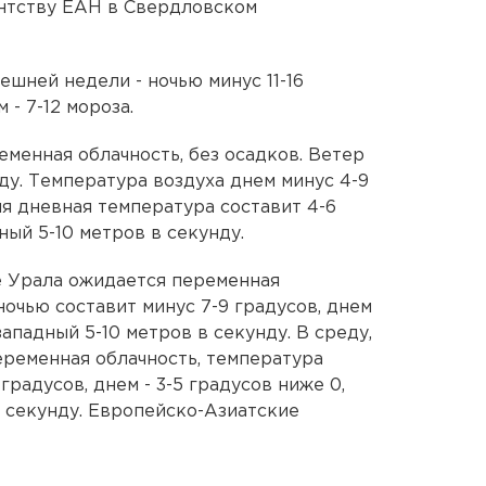
ентству ЕАН в Свердловском
ней недели - ночью минус 11-16
 - 7-12 мороза.
менная облачность, без осадков. Ветер
ду. Температура воздуха днем минус 4-9
ня дневная температура составит 4-6
ный 5-10 метров в секунду.
це Урала ожидается переменная
ночью составит минус 7-9 градусов, днем
западный 5-10 метров в секунду. В среду,
еременная облачность, температура
градусов, днем - 3-5 градусов ниже 0,
в секунду. Европейско-Азиатские