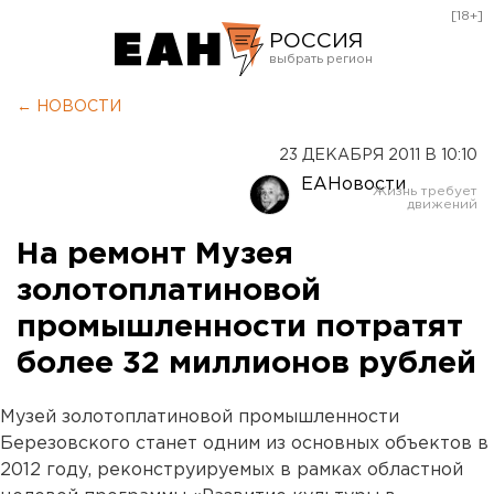
[18+]
РОССИЯ
Екатеринбург
← НОВОСТИ
Челябинск
23 ДЕКАБРЯ 2011 В 10:10
Курган
ЕАНовости
Оренбург
На ремонт Музея
золотоплатиновой
промышленности потратят
более 32 миллионов рублей
Музей золотоплатиновой промышленности
Березовского станет одним из основных объектов в
2012 году, реконструируемых в рамках областной