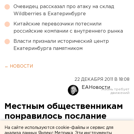
Очевидец рассказал про атаку на склад
Wildberries в Екатеринбурге
Китайские перевозчики потеснили
российские компании с внутреннего рынка
Власти признали исторический центр
Екатеринбурга памятником
← НОВОСТИ
22 ДЕКАБРЯ 2011 В 18:08
ЕАНовости
Местным общественникам
понравилось послание
президента Дмитрия
На сайте используются cookie-файлы и сервис для
анализа данных Яндекс.Метрика. Эти инструменты