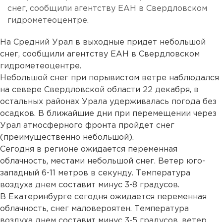
снег, сообщили агентству ЕАН в Свердловском
гидрометеоцентре.
На Средний Урал в выходные придет небольшой
снег, сообщили агентству ЕАН в Свердловском
гидрометеоцентре.
Небольшой снег при порывистом ветре наблюдался
на севере Свердловской области 22 декабря, в
остальных районах Урала удерживалась погода без
осадков. В ближайшие дни при перемещении через
Урал атмосферного фронта пройдет снег
(преимущественно небольшой).
Сегодня в регионе ожидается переменная
облачность, местами небольшой снег. Ветер юго-
западный 6-11 метров в секунду. Температура
воздуха днем составит минус 3-8 градусов.
В Екатеринбурге сегодня ожидается переменная
облачность, снег маловероятен. Температура
воздуха днем составит минус 3-5 градусов, ветер