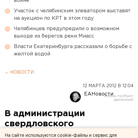
войне
Участок с челябинским элеватором выставят
на аукцион по КРТ в этом году
Челябинцев предупредили о возможном
выходе из берегов реки Миасс
Власти Екатеринбурга рассказали о борьбе с
желтой водой
← НОВОСТИ
12 МАРТА 2012 В 12:04
ЕАНовости
В администрации
свердловского
губернатора - серьезные
На сайте используются cookie-файлы и сервис для