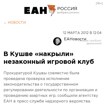
[18+]
РОССИЯ
Екатеринбург
← НОВОСТИ
Челябинск
12 МАРТА 2012 В 12:04
Курган
ЕАНовости
Оренбург
В Кушве «накрыли»
незаконный игровой клуб
Прокуратурой Кушвы совместно была
проведена проверка исполнения
законодательства о государственном
регулировании деятельности по организации и
проведению азартных игр, сообщили агентству
ЕАН в пресс-службе надзорного ведомства.