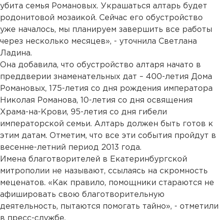
убита семья Романовых. Украшаться алтарь будет
родонитовой мозаикой. Сейчас его обустройство
уже началось, мы планируем завершить все работы
через несколько месяцев», - уточнила Светлана
Ладина.
Она добавила, что обустройство алтаря начато в
преддверии знаменательных дат – 400-летия Дома
Романовых, 175-летия со дня рождения императора
Николая Романова, 10-летия со дня освящения
Храма-на-Крови, 95-летия со дня гибели
императорской семьи. Алтарь должен быть готов к
этим датам. Отметим, что все эти события пройдут в
весенне-летний период 2013 года.
Имена благотворителей в Екатеринбургской
митрополии не называют, ссылаясь на скромность
меценатов. «Как правило, помощники стараются не
афишировать свою благотворительную
деятельность, пытаются помогать тайно», - отметили
в пресс-службе.