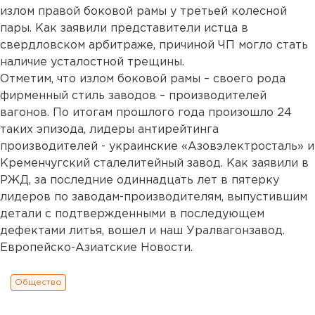
излом правой боковой рамы у третьей колесной
пары. Как заявили представители истца в
свердловском арбитраже, причиной ЧП могло стать
наличие усталостной трещины.
Отметим, что излом боковой рамы – своего рода
фирменный стиль заводов – производителей
вагонов. По итогам прошлого года произошло 24
таких эпизода, лидеры антирейтинга
производителей - украинские «Азовэлектросталь» и
Кременчугский сталелитейный завод. Как заявили в
РЖД, за последние одиннадцать лет в пятерку
лидеров по заводам-производителям, выпустившим
детали с подтвержденными в последующем
дефектами литья, вошел и наш Уралвагонзавод.
Европейско-Азиатские Новости.
Общество