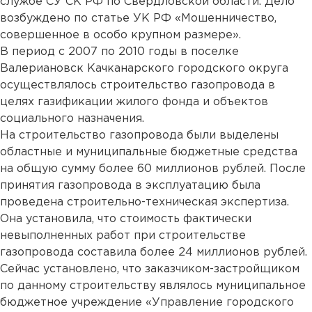
службе СУ СК РФ по Свердловской области. Дело
возбуждено по статье УК РФ «Мошенничество,
совершенное в особо крупном размере».
В период с 2007 по 2010 годы в поселке
Валериановск Качканарского городского округа
осуществлялось строительство газопровода в
целях газификации жилого фонда и объектов
социального назначения.
На строительство газопровода были выделены
областные и муниципальные бюджетные средства
на общую сумму более 60 миллионов рублей. После
принятия газопровода в эксплуатацию была
проведена строительно-техническая экспертиза.
Она установила, что стоимость фактически
невыполненных работ при строительстве
газопровода составила более 24 миллионов рублей.
Сейчас установлено, что заказчиком-застройщиком
по данному строительству являлось муниципальное
бюджетное учреждение «Управление городского