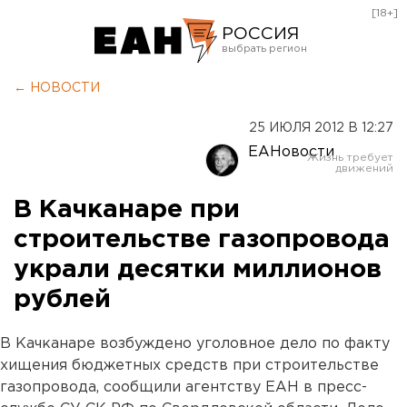
[18+]
РОССИЯ
Екатеринбург
← НОВОСТИ
Челябинск
25 ИЮЛЯ 2012 В 12:27
Курган
ЕАНовости
Оренбург
В Качканаре при
строительстве газопровода
украли десятки миллионов
рублей
В Качканаре возбуждено уголовное дело по факту
хищения бюджетных средств при строительстве
газопровода, сообщили агентству ЕАН в пресс-