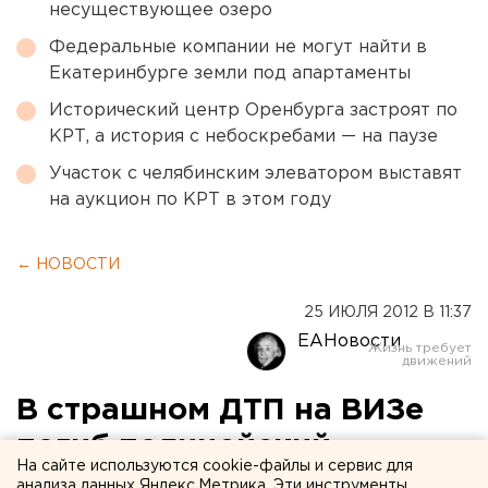
несуществующее озеро
Федеральные компании не могут найти в
Екатеринбурге земли под апартаменты
Исторический центр Оренбурга застроят по
КРТ, а история с небоскребами — на паузе
Участок с челябинским элеватором выставят
на аукцион по КРТ в этом году
← НОВОСТИ
25 ИЮЛЯ 2012 В 11:37
ЕАНовости
В страшном ДТП на ВИЗе
погиб полицейский
На сайте используются cookie-файлы и сервис для
анализа данных Яндекс.Метрика. Эти инструменты