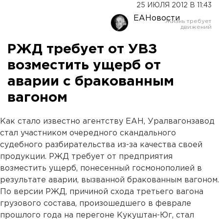
25 ИЮЛЯ 2012 В 11:43
ЕАНовости
РЖД требует от УВЗ
возместить ущерб от
аварии с бракованным
вагоном
Как стало известно агентству ЕАН, Уралвагонзавод
стал участником очередного скандального
судебного разбирательства из-за качества своей
продукции. РЖД требует от предприятия
возместить ущерб, понесенный госмонополией в
результате аварии, вызванной бракованным вагоном.
По версии РЖД, причиной схода третьего вагона
грузового состава, произошедшего в феврале
прошлого года на перегоне Кукуштан-Юг, стал