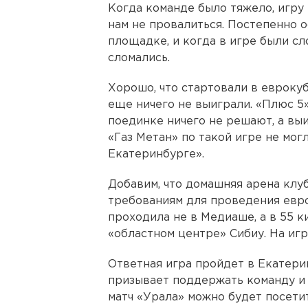
Когда команде было тяжело, игру 
нам не провалиться. Постепенно 
площадке, и когда в игре были сл
сломались.
Хорошо, что стартовали в еврокуб
еще ничего не выиграли. «Плюс 5
поединке ничего не решают, а выи
«Газ Метан» по такой игре не мог
Екатеринбурге».
Добавим, что домашняя арена клуб
требованиям для проведения евро
проходила не в Медиаше, а в 55 к
«областном центре» Сибиу. На игр
Ответная игра пройдет в Екатерин
призывает поддержать команду и 
матч «Урала» можно будет посетит