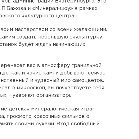
туры администрации Екатеринбурга. Это
П.П.Бажова и «Минерал-шоу» в рамках
вского культурного центра».
своим мастерством со всеми желающими.
 самим создать небольшую скульптурку
 станок будет ждать начинающих
еренесет вас в атмосферу гранильной
где, как и какие камни добывают сейчас
инственный и чудесный мир самоцветов.
рал в микроскоп, вы почувствуете себя
ы», - уверяют организаторы.
ме детская минералогическая игра-
ва, просмотр красочных фильмов о
амять своими руками. Вход свободный.