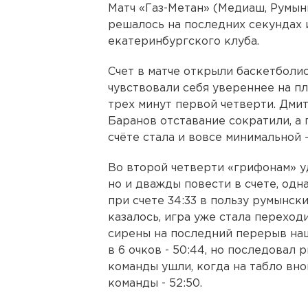
Матч «Газ-Метан» (Медиаш, Румын
решалось на последних секундах иг
екатеринбургского клуба.
Счет в матче открыли баскетболи
чувствовали себя увереннее на пл
трех минут первой четверти. Дми
Баранов отставание сократили, а
счёте стала и вовсе минимальной - 
Во второй четверти «грифонам» у
но и дважды повести в счете, од
при счете 34:33 в пользу румынск
казалось, игра уже стала переходи
сирены на последний перерыв на
в 6 очков - 50:44, но последовал 
команды ушли, когда на табло вн
команды - 52:50.