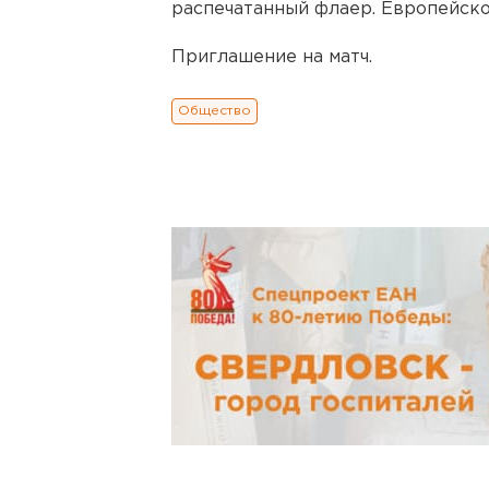
распечатанный флаер. Европейско
Приглашение на матч
.
Общество