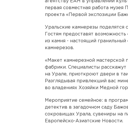
агентству ЕАН в управлении куль
первая совместная работа музея 
проекта «Первой экспозиции Бажо
Уральские камнерезы поделятся 
Гостям предоставят возможность
из камня - настоящий гранильный
камнерезов.
«Макет камнерезной мастерской п
фабрики. Специалисты расскажут 
на Урале, приоткроют двери в та
Разглядывая привлекший вас мине
во владениях Хозяйки Медной гор
Мероприятие семейное: в програм
детектив в загадочном саду Бажо
сокровищах Урала, сувениры на п
Европейско-Азиатские Новости.