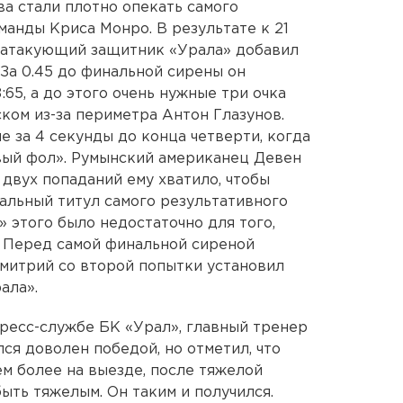
ва стали плотно опекать самого
манды Криса Монро. В результате к 21
и, атакующий защитник «Урала» добавил
 За 0.45 до финальной сирены он
:65, а до этого очень нужные три очка
ком из-за периметра Антон Глазунов.
е за 4 секунды до конца четверти, когда
вый фол». Румынский американец Девен
 двух попаданий ему хватило, чтобы
альный титул самого результативного
» этого было недостаточно для того,
. Перед самой финальной сиреной
митрий со второй попытки установил
ала».
пресс-службе БК «Урал», главный тренер
ся доволен победой, но отметил, что
ем более на выезде, после тяжелой
ыть тяжелым. Он таким и получился.