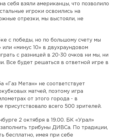
на себя взяли американцы, что позволило
остальные игроки освоились на
ожные отрезки, мы выстояли, не
ке с победы, но по большому счету мы
» или «минус 10» в двухраундовом
грать с разницей в 20-30 очков ни мы, ни
ли. Все будет решаться в ответной игре в
а «Газ Метан» не соответствует
кубковых матчей, поэтому игра
илометрах от этого города - в
е присутствовало всего 500 зрителей.
бурге 2 октября в 19.00. БК «Урал»
заполнить трибуны ДИВСа. По традиции,
ь бесплатно, имея при себе