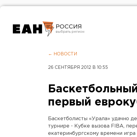
РОССИЯ
Екатеринбург
Челябинск
← НОВОСТИ
Курган
26 СЕНТЯБРЯ 2012 В 10:55
Оренбург
Баскетбольный
первый евроку
Баскетболисты «Урала» удачно д
турнире - Кубке вызова FIBA, пе
екатеринбургскому времени игра п