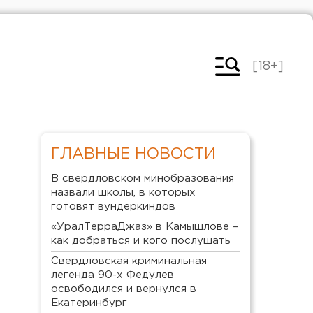
[18+]
ГЛАВНЫЕ НОВОСТИ
В свердловском минобразования
назвали школы, в которых
готовят вундеркиндов
«УралТерраДжаз» в Камышлове –
как добраться и кого послушать
Свердловская криминальная
легенда 90-х Федулев
освободился и вернулся в
Екатеринбург