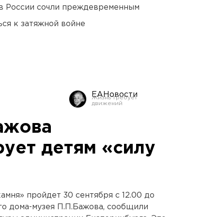
в России сочли преждевременным
ся к затяжной войне
ЕАНовости
ажова
ует детям «силу
амня» пройдет 30 сентября с 12.00 до
го дома-музея П.П.Бажова, сообщили