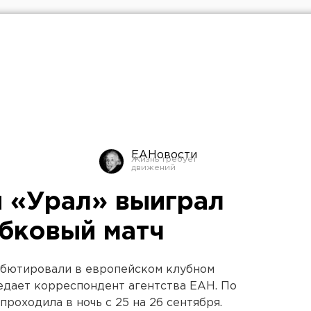
ЕАНовости
 «Урал» выиграл
бковый матч
ебютировали в европейском клубном
редает корреспондент агентства ЕАН. По
роходила в ночь с 25 на 26 сентября.