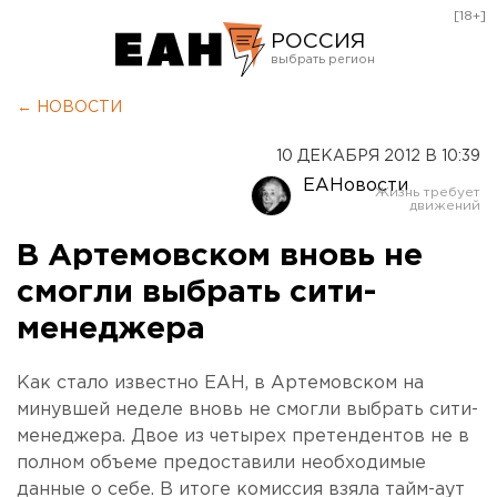
[18+]
РОССИЯ
Екатеринбург
← НОВОСТИ
Челябинск
10 ДЕКАБРЯ 2012 В 10:39
Курган
ЕАНовости
Оренбург
В Артемовском вновь не
смогли выбрать сити-
менеджера
Как стало известно ЕАН, в Артемовском на
минувшей неделе вновь не смогли выбрать сити-
менеджера. Двое из четырех претендентов не в
полном объеме предоставили необходимые
данные о себе. В итоге комиссия взяла тайм-аут