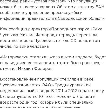
бассейне реки Чусовая показали, что популяция
может быть восстановлена. Об этом агентству ЕАН
сообщили в управлении пресс-службы и
информации правительства Свердловской области.
Как сообщил директор «Природного парка «Река
Чусовая» Михаил Федоров, стерлядь перестала
водиться в реке Чусовой в начале XX века, в том
числе, по вине человека.
«Исторически стерлядь жила в этом водоеме, будет
справедливо восстановить то, что было раньше», -
отметил Михаил Федоров.
Восстановлением популяции стерляди в реке
Чусовой занимается ОАО «Среднеуральский
медеплавильный завод». В 2011 и 2012 годах в реку
были запущены по 10 тысяч молоди стерляди в
возрасте один год, которые были специально