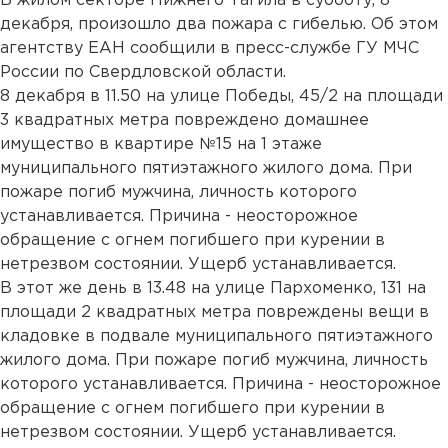
В жилом секторе Нижнего Тагила в субботу, 8
декабря, произошло два пожара с гибелью. Об этом
агентству ЕАН сообщили в пресс-службе ГУ МЧС
России по Свердловской области.
8 декабря в 11.50 на улице Победы, 45/2 на площади
3 квадратных метра повреждено домашнее
имущество в квартире №15 на 1 этаже
муниципального пятиэтажного жилого дома. При
пожаре погиб мужчина, личность которого
устанавливается. Причина - неосторожное
обращение с огнем погибшего при курении в
нетрезвом состоянии. Ущерб устанавливается.
В этот же день в 13.48 на улице Пархоменко, 131 на
площади 2 квадратных метра повреждены вещи в
кладовке в подвале муниципального пятиэтажного
жилого дома. При пожаре погиб мужчина, личность
которого устанавливается. Причина - неосторожное
обращение с огнем погибшего при курении в
нетрезвом состоянии. Ущерб устанавливается.