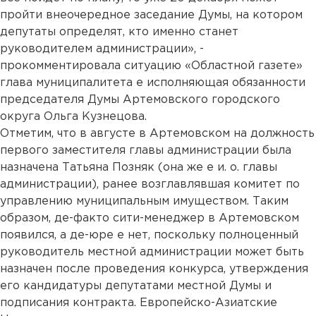
пройти внеочередное заседание Думы, на котором
депутаты определят, кто именно станет
руководителем администрации», -
прокомментировала ситуацию «Областной газете»
глава муниципалитета е исполняющая обязанности
председателя Думы Артемовского городского
округа Ольга Кузнецова.
Отметим, что в августе в Артемовском на должность
первого заместителя главы администрации была
назначена Татьяна Позняк (она же е и. о. главы
администрации), ранее возглавлявшая комитет по
управлению муниципальным имуществом. Таким
образом, де-факто сити-менеджер в Артемовском
появился, а де-юре е нет, поскольку полноценный
руководитель местной администрации может быть
назначен после проведения конкурса, утверждения
его кандидатуры депутатами местной Думы и
подписания контракта. Европейско-Азиатские