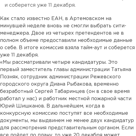
и соберется уже 11 декабря.
Как стало известно ЕАН, в Артемовском на
минувшей неделе вновь не смогли выбрать сити-
менеджера. Двое из четырех претендентов не в
полном объеме предоставили необходимые данные
о себе. В итоге комиссия взяла тайм-аут и соберется
уже 11 декабря.
«Мы рассматривали четыре кандидатуры. Это
первый заместитель главы администрации Татьяна
Позняк, сотрудник администрации Режевского
городского округа Диана Рыбакова, временно
безработный Сергей Табаринцев (он в свое время
работал у нас) и работник местной пожарной части
Юрий Шишканов. В дальнейшем, когда в
конкурсную комиссию поступят все необходимые
документы, мы выдвинем не менее двух кандидатур
для рассмотрения представительным органом. Если
все пойдет по плану, то уже 20 декабря может