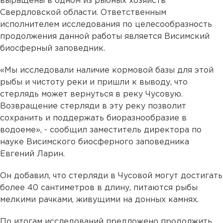
выращены в одном из рыбных хозяйств
Свердловской области. Ответственным
исполнителем исследования по целесообразность
продолжения данной работы является Висимский
биосферный заповедник.
«Мы исследовали наличие кормовой базы для этой
рыбы и чистоту реки и пришли к выводу, что
стерлядь может вернуться в реку Чусовую.
Возвращение стерляди в эту реку позволит
сохранить и поддержать биоразнообразие в
водоеме», - сообщил заместитель директора по
науке Висимского биосферного заповедника
Евгений Ларин.
Он добавил, что стерляди в Чусовой могут достигать
более 40 сантиметров в длину, питаются рыбы
мелкими рачками, живущими на донных камнях.
По итогам исследований предложено продолжить