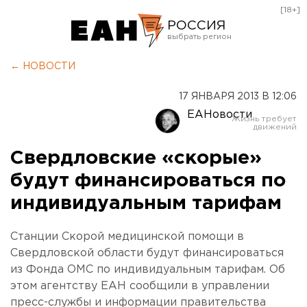
[18+]
РОССИЯ
Екатеринбург
← НОВОСТИ
Челябинск
17 ЯНВАРЯ 2013 В 12:06
Курган
ЕАНовости
Оренбург
Свердловские «скорые»
будут финансироваться по
индивидуальным тарифам
Станции Скорой медицинской помощи в
Свердловской области будут финансироваться
из Фонда ОМС по индивидуальным тарифам. Об
этом агентству ЕАН сообщили в управлении
пресс-службы и информации правительства