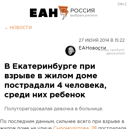
[18+]
РОССИЯ
Екатеринбург
← НОВОСТИ
Челябинск
27 ИЮНЯ 2014 В 15:22
Курган
ЕАНовости
Оренбург
В Екатеринбурге при
взрыве в жилом доме
пострадали 4 человека,
среди них ребенок
Полуторагодовалая девочка в больнице.
По последним данным, сильнее всего при взрыве в
жилом доме на улице
Сыромолотова, 28
пострадала