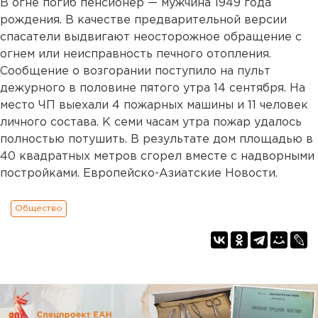
В огне погиб пенсионер — мужчина 1949 года
рождения. В качестве предварительной версии
спасатели выдвигают неосторожное обращение с
огнем или неисправность печного отопления.
Сообщение о возгорании поступило на пульт
дежурного в половине пятого утра 14 сентября. На
место ЧП выехали 4 пожарных машины и 11 человек
личного состава. К семи часам утра пожар удалось
полностью потушить. В результате дом площадью в
40 квадратных метров сгорел вместе с надворными
постройками. Европейско-Азиатские Новости.
Общество