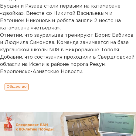
Бурдин и Рязаев стали первыми на катамаране
«двойка». Вместе со Никитой Васильевым и
Евгением Никоновым ребята заняли 2 место на
катамаране «четверка».
Отметим, что зауральцев тренируют Борис Бабиков
и Людмила Симонова. Команда занимается на базе
курганской школы №18 в микрорайоне Тополя.
Добавим, что состязания проходили в Свердловской
области на Исети в районе порога Ревун.
Европейско-Азиатские Новости.
Общество