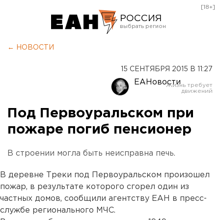
[18+]
РОССИЯ
Екатеринбург
← НОВОСТИ
Челябинск
15 СЕНТЯБРЯ 2015 В 11:27
Курган
ЕАНовости
Оренбург
Под Первоуральском при
пожаре погиб пенсионер
В строении могла быть неисправна печь.
В деревне Треки под Первоуральском произошел
пожар, в результате которого сгорел один из
частных домов, сообщили агентству ЕАН в пресс-
службе регионального МЧС.