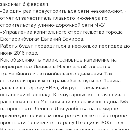
закончат 6 февраля.
«За один раз переустроить все сети невозможно», -
отметил заместитель главного инженера по
строительству улично-дорожной сети МКУ
«Управление капитального строительства города
Екатеринбурга» Евгений Бакиров.
Работы будут проводиться в несколько периодов до
июня 2016 года.
Как объясняют в мэрии, основное изменение на
перекрестке Ленина и Московской коснется
трамвайного и автомобильного движения. Так,
строители проложат трамвайные пути по Ленина
дальше в сторону ВИЗа, уберут трамвайную
остановку «Площадь Коммунаров», которая сейчас
расположена на Московской вдоль жилого дома №5
на проспекте Ленина. Для удобства пассажиров
организуют новую за поворотом, на четной стороне
проспекта Ленина – в сторону Площади 1905 года.
В свою очередь, проезжая часть проспекта в районе