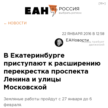
[18+]
РОССИЯ
Екатеринбург
← НОВОСТИ
Челябинск
22 ЯНВАРЯ 2016 В 12:58
Курган
ЕАНовости
Оренбург
В Екатеринбурге
приступают к расширению
перекрестка проспекта
Ленина и улицы
Московской
Земляные работы пройдут с 27 января до 6
февраля.