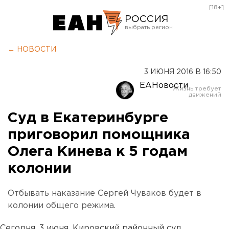
[18+]
РОССИЯ
Екатеринбург
← НОВОСТИ
Челябинск
3 ИЮНЯ 2016 В 16:50
Курган
ЕАНовости
Оренбург
Суд в Екатеринбурге
приговорил помощника
Олега Кинева к 5 годам
колонии
Отбывать наказание Сергей Чуваков будет в
колонии общего режима.
Сегодня, 3 июня, Кировский районный суд