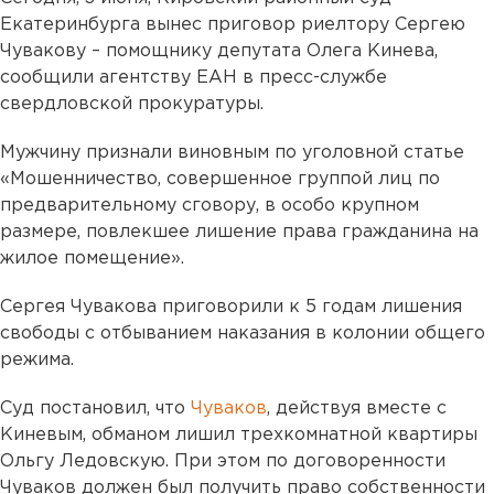
Екатеринбурга вынес приговор риелтору Сергею
Чувакову – помощнику депутата Олега Кинева,
сообщили агентству ЕАН в пресс-службе
свердловской прокуратуры.
Мужчину признали виновным по уголовной статье
«Мошенничество, совершенное группой лиц по
предварительному сговору, в особо крупном
размере, повлекшее лишение права гражданина на
жилое помещение».
Сергея Чувакова приговорили к 5 годам лишения
свободы с отбыванием наказания в колонии общего
режима.
Суд постановил, что
Чуваков
, действуя вместе с
Киневым, обманом лишил трехкомнатной квартиры
Ольгу Ледовскую. При этом по договоренности
Чуваков должен был получить право собственности