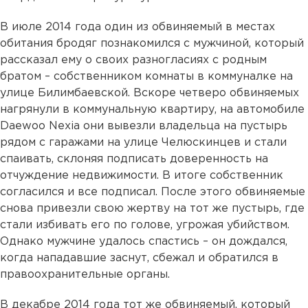
В июле 2014 года один из обвиняемый в местах
обитания бродяг познакомился с мужчиной, который
рассказал ему о своих разногласиях с родным
братом – собственником комнаты в коммуналке на
улице Билимбаевской. Вскоре четверо обвиняемых
нагрянули в коммунальную квартиру, на автомобиле
Daewoo Nexia они вывезли владельца на пустырь
рядом с гаражами на улице Челюскинцев и стали
спаивать, склоняя подписать доверенность на
отчуждение недвижимости. В итоге собственник
согласился и все подписал. После этого обвиняемые
снова привезли свою жертву на тот же пустырь, где
стали избивать его по голове, угрожая убийством.
Однако мужчине удалось спастись – он дождался,
когда нападавшие заснут, сбежал и обратился в
правоохранительные органы.
В декабре 2014 года тот же обвиняемый, который