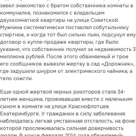
завел знакомство с братом собственника комнаты в
коммуналке, познакомился с владельцем
двухкомнатной квартиры на улице Советской.
Мужчина систематически поставлял собутыльнику
спиртное, и когда тот был сильно пьян, подсунул ему
договор о купле-продаже квартиры, где было
указано, что собственник получил за недвижимость 3
миллиона рублей. После этого обвиняемый и трое
его сообщников вывезли жертву в сад «Дорожник»,
где задушили шнуром от электрического чайника, а
тело сожгли.
Еще одной жертвой черных риэлторов стала 34-
летняя женщина, проживавшая вместе с маленьким
сыном в комнате на улице Краснофлотцев
Екатеринбурге. У гражданки в силу заболевания
наблюдалась легкая умственная отсталость, на фоне
которой прослеживалась сильная доверчивость
людям. В конце февраля 2014 года обвиняемый-