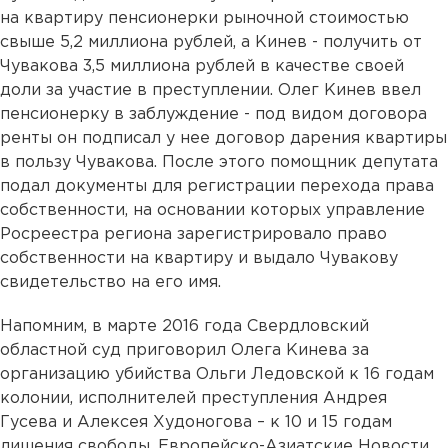
на квартиру пенсионерки рыночной стоимостью
свыше 5,2 миллиона рублей, а Кинев - получить от
Чувакова 3,5 миллиона рублей в качестве своей
доли за участие в преступлении. Олег Кинев ввел
пенсионерку в заблуждение - под видом договора
ренты он подписал у нее договор дарения квартиры
в пользу Чувакова. После этого помощник депутата
подал документы для регистрации перехода права
собственности, на основании которых управление
Росреестра региона зарегистрировало право
собственности на квартиру и выдало Чувакову
свидетельство на его имя.
Напомним, в марте 2016 года Свердловский
областной суд приговорил Олега Кинева за
организацию убийства Ольги Ледовской к 16 годам
колонии, исполнителей преступления Андрея
Гусева и Алексея Худоногова – к 10 и 15 годам
лишения свободы. Европейско-Азиатские Новости.