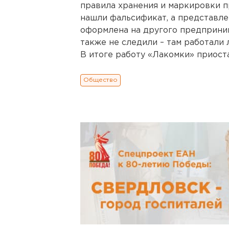
правила хранения и маркировки п
нашли фальсификат, а представле
оформлена на другого предприним
также не следили – там работали 
В итоге работу «Лакомки» приост
Общество