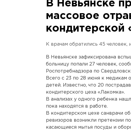
В Невьянске п
массовое отра
кондитерской 
К врачам обратились 45 человек, и
В Невьянске зафиксирована вспыш
больницу попали 27 человек, соо
Роспотребнадзора по Свердловск
Всего с 23 по 28 июня к медикам 
детей. Известно, что 20 пострад
кондитерского цеха «Лакомка».
В анализах у одного ребенка наш
пока находятся в работе.
В кондитерском цехе санврачи о
ревизоров возникли претензии по
касающиеся мытья посуды и обор