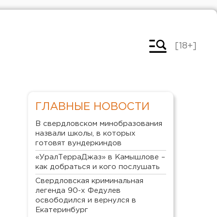
[18+]
ГЛАВНЫЕ НОВОСТИ
В свердловском минобразования
назвали школы, в которых
готовят вундеркиндов
«УралТерраДжаз» в Камышлове –
как добраться и кого послушать
Свердловская криминальная
легенда 90-х Федулев
освободился и вернулся в
Екатеринбург