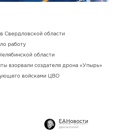
 в Свердловской области
ло работу
Челябинской области
ты взорвали создателя дрона «Упырь»
дующего войсками ЦВО
ЕАНовости