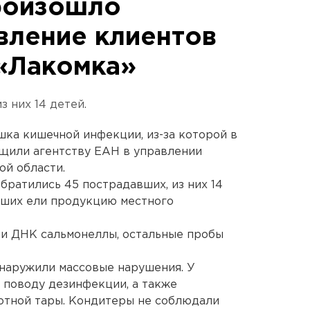
роизошло
вление клиентов
«Лакомка»
з них 14 детей.
ка кишечной инфекции, из-за которой в
бщили агентству ЕАН в управлении
ой области.
обратились 45 пострадавших, из них 14
авших ели продукцию местного
ли ДНК сальмонеллы, остальные пробы
бнаружили массовые нарушения. У
 поводу дезинфекции, а также
отной тары. Кондитеры не соблюдали