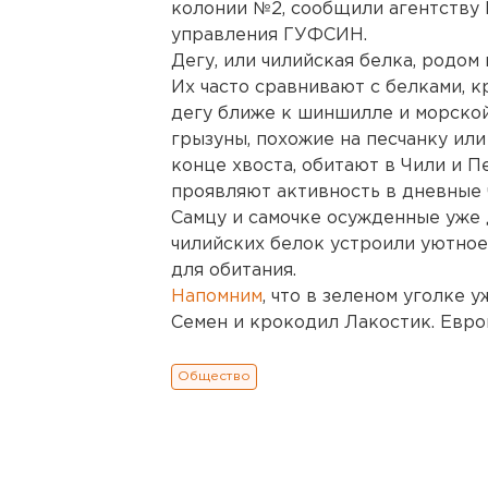
колонии №2, сообщили агентству
управления ГУФСИН.
Дегу, или чилийская белка, родом
Их часто сравнивают с белками, к
дегу ближе к шиншилле и морской
грызуны, похожие на песчанку ил
конце хвоста, обитают в Чили и П
проявляют активность в дневные 
Самцу и самочке осужденные уже 
чилийских белок устроили уютное
для обитания.
Напомним
, что в зеленом уголке 
Семен и крокодил Лакостик. Евро
Общество