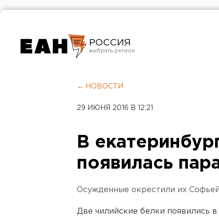
РОССИЯ
Екатеринбург
Челябинск
← НОВОСТИ
Курган
29 ИЮНЯ 2016 В 12:21
Оренбург
В екатеринбур
появилась пар
Осужденные окрестили их Софьей
Две чилийские белки появились в