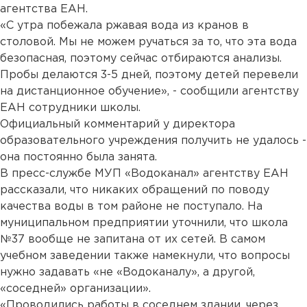
агентства ЕАН.
«С утра побежала ржавая вода из кранов в
столовой. Мы не можем ручаться за то, что эта вода
безопасная, поэтому сейчас отбираются анализы.
Пробы делаются 3-5 дней, поэтому детей перевели
на дистанционное обучение», - сообщили агентству
ЕАН сотрудники школы.
Официальный комментарий у директора
образовательного учреждения получить не удалось -
она постоянно была занята.
В пресс-службе МУП «Водоканал» агентству ЕАН
рассказали, что никаких обращений по поводу
качества воды в том районе не поступало. На
муниципальном предприятии уточнили, что школа
№37 вообще не запитана от их сетей. В самом
учебном заведении также намекнули, что вопросы
нужно задавать «не «Водоканалу», а другой,
«соседней» организации».
«Проводились работы в соседнем здании, через