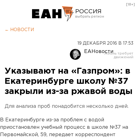
[18+]
РОССИЯ
Екатеринбург
← НОВОСТИ
Челябинск
19 ДЕКАБРЯ 2016 В 17:53
Курган
ЕАНовости
Оренбург
Указывают на «Газпром»: в
Екатеринбурге школу №37
закрыли из-за ржавой воды
Для анализа проб понадобится несколько дней.
В Екатеринбурге из-за проблем с водой
приостановлен учебный процесс в школе №37 на
Первомайской, 59, передает корреспондент