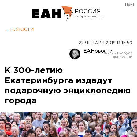
[18+]
РОССИЯ
Екатеринбург
← НОВОСТИ
Челябинск
22 ЯНВАРЯ 2018 В 15:50
Курган
ЕАНовости
Оренбург
К 300-летию
Екатеринбурга издадут
подарочную энциклопедию
города