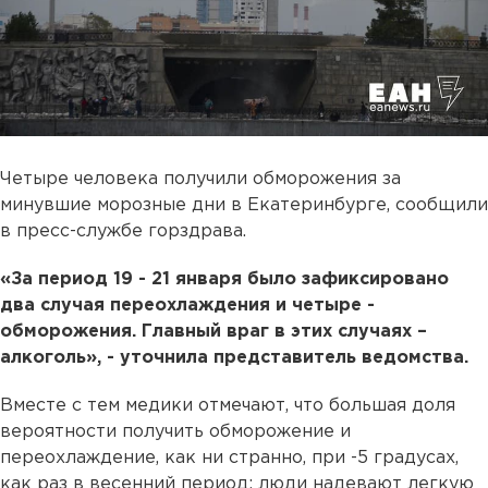
Четыре человека получили обморожения за
минувшие морозные дни в Екатеринбурге, сообщили
в пресс-службе горздрава.
«За период 19 - 21 января было зафиксировано
два случая переохлаждения и четыре -
обморожения. Главный враг в этих случаях –
алкоголь», - уточнила представитель ведомства.
Вместе с тем медики отмечают, что большая доля
вероятности получить обморожение и
переохлаждение, как ни странно, при -5 градусах,
как раз в весенний период: люди надевают легкую