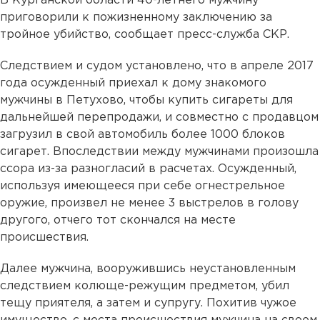
В Курганской области 40-летнего мужчину
приговорили к пожизненному заключению за
тройное убийство, сообщает пресс-служба СКР.
Следствием и судом установлено, что в апреле 2017
года осужденный приехал к дому знакомого
мужчины в Петухово, чтобы купить сигареты для
дальнейшей перепродажи, и совместно с продавцом
загрузил в свой автомобиль более 1000 блоков
сигарет. Впоследствии между мужчинами произошла
ссора из-за разногласий в расчетах. Осужденный,
используя имеющееся при себе огнестрельное
оружие, произвел не менее 3 выстрелов в голову
другого, отчего тот скончался на месте
происшествия.
Далее мужчина, вооружившись неустановленным
следствием колюще-режущим предметом, убил
тещу приятеля, а затем и супругу. Похитив чужое