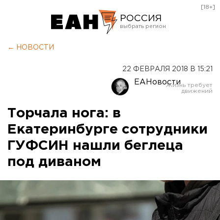
[18+]
РОССИЯ
Екатеринбург
← НОВОСТИ
Челябинск
22 ФЕВРАЛЯ 2018 В 15:21
Курган
ЕАНовости
Оренбург
Торчала нога: в
Екатеринбурге сотрудники
ГУФСИН нашли беглеца
под диваном