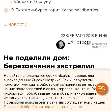
выборах в Госдуму
В Екатеринбурге горит склад Wildberries
← НОВОСТИ
22 ФЕВРАЛЯ 2018 В 14:46
ЕАНовости
Не поделили дом:
березовчанин застрелил
супруга бывшей жены
На сайте используются cookie-файлы и сервис для
анализа данных Яндекс.Метрика. Эти инструменты
помогают улучшать работу сайта, понимать интересы
наших пользователей и оптимизировать контент. Вся
информация обрабатывается в обезличенном виде и
используется только для статистического анализа.
Продолжая использовать сайт, вы соглашаетесь с нашей
Политикой обработки персональных данных
.