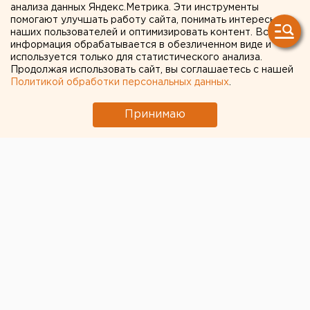
анализа данных Яндекс.Метрика. Эти инструменты
ленинцев
помогают улучшать работу сайта, понимать интересы
наших пользователей и оптимизировать контент. Вся
информация обрабатывается в обезличенном виде и
используется только для статистического анализа.
Продолжая использовать сайт, вы соглашаетесь с нашей
Политикой обработки персональных данных
.
Принимаю
© Фото из открытых источников
Судебное разбирательство между протоиереем
Евгением Попиченко и общественником Николаем