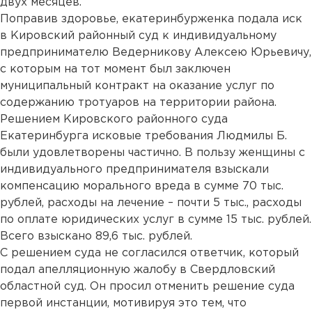
двух месяцев.
Поправив здоровье, екатеринбурженка подала иск
в Кировский районный суд к индивидуальному
предпринимателю Ведерникову Алексею Юрьевичу,
с которым на тот момент был заключен
муниципальный контракт на оказание услуг по
содержанию тротуаров на территории района.
Решением Кировского районного суда
Екатеринбурга исковые требования Людмилы Б.
были удовлетворены частично. В пользу женщины с
индивидуального предпринимателя взыскали
компенсацию морального вреда в сумме 70 тыс.
рублей, расходы на лечение – почти 5 тыс., расходы
по оплате юридических услуг в сумме 15 тыс. рублей.
Всего взыскано 89,6 тыс. рублей.
С решением суда не согласился ответчик, который
подал апелляционную жалобу в Свердловский
областной суд. Он просил отменить решение суда
первой инстанции, мотивируя это тем, что