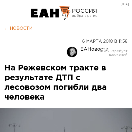
[18+]
РОССИЯ
Екатеринбург
← НОВОСТИ
Челябинск
6 МАРТА 2018 В 11:58
Курган
ЕАНовости
Оренбург
На Режевском тракте в
результате ДТП с
лесовозом погибли два
человека