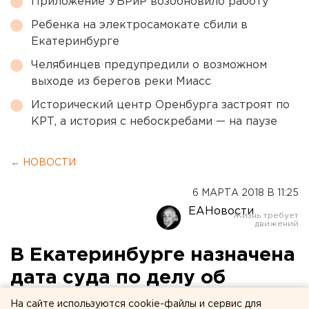
Приложение УБРиР возобновило работу
Ребенка на электросамокате сбили в
Екатеринбурге
Челябинцев предупредили о возможном
выходе из берегов реки Миасс
Исторический центр Оренбурга застроят по
КРТ, а история с небоскребами — на паузе
← НОВОСТИ
6 МАРТА 2018 В 11:25
ЕАНовости
В Екатеринбурге назначена
дата суда по делу об
оскорблении чувств
На сайте используются cookie-файлы и сервис для