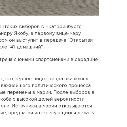
ентских выборов в Екатеринбурге
ндру Якобу, а первому вице-мэру
ом он выступит в передаче “Открытая
але “41-домашний”.
стреча с юными спортсменами в середине
т, что первое лицо города оказалось
в важнейшего политического процесса
вые перемены в мэрии. После выборов в
Якоба с высокой долей вероятности
 они. Источники в мэрии отказываются
ие, предлагая интересующимся делать