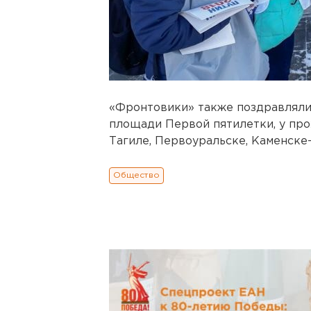
«Фронтовики» также поздравляли 
площади Первой пятилетки, у пр
Тагиле, Первоуральске, Каменске
Общество