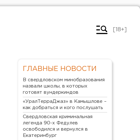
[18+]
ГЛАВНЫЕ НОВОСТИ
В свердловском минобразования
назвали школы, в которых
готовят вундеркиндов
«УралТерраДжаз» в Камышлове –
как добраться и кого послушать
Свердловская криминальная
легенда 90-х Федулев
освободился и вернулся в
Екатеринбург