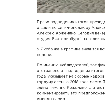
Право подведения итогов презид
отдали не сити-менеджеру Алекса
Алексею Кожемяко. Сегодня вечер
студия. Екатеринбург” на телекан
У Якоба же в графике значится в
недели.
По мнению наблюдателей, тот фак
отстранено от подведения итого
года, указывает на скорые кадро
гордуму осенью 2018 года место 
займет именно Кожемяко, считают
комментировать это предположен
выводы самим.