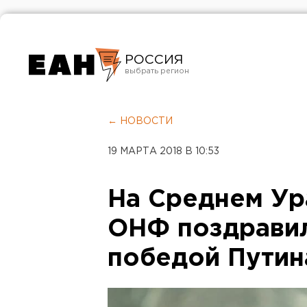
РОССИЯ
Екатеринбург
Челябинск
← НОВОСТИ
Курган
19 МАРТА 2018 В 10:53
Оренбург
На Среднем Ур
ОНФ поздравил
победой Путин