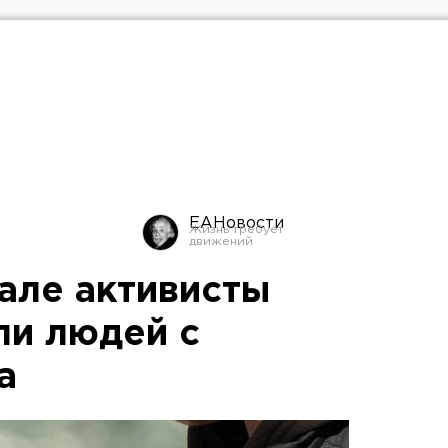
ЕАНовости
але активисты
и людей с
а