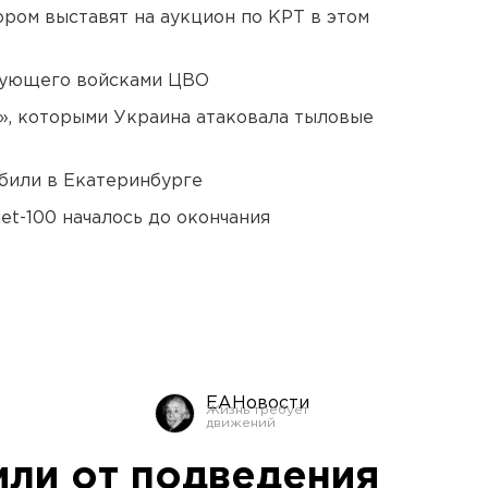
ором выставят на аукцион по КРТ в этом
дующего войсками ЦВО
», которыми Украина атаковала тыловые
били в Екатеринбурге
et-100 началось до окончания
ЕАНовости
или от подведения