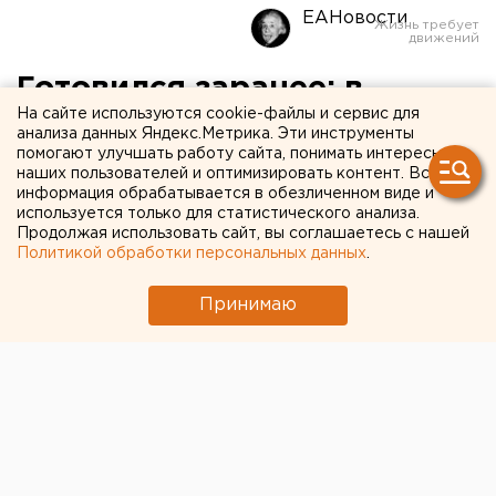
ЕАНовости
Готовился заранее: в
На сайте используются cookie-файлы и сервис для
отношении зачинщика
анализа данных Яндекс.Метрика. Эти инструменты
помогают улучшать работу сайта, понимать интересы
резни в школе
наших пользователей и оптимизировать контент. Вся
Стерлитамака возбудили
информация обрабатывается в обезличенном виде и
используется только для статистического анализа.
уголовное дело
Продолжая использовать сайт, вы соглашаетесь с нашей
Политикой обработки персональных данных
.
Принимаю