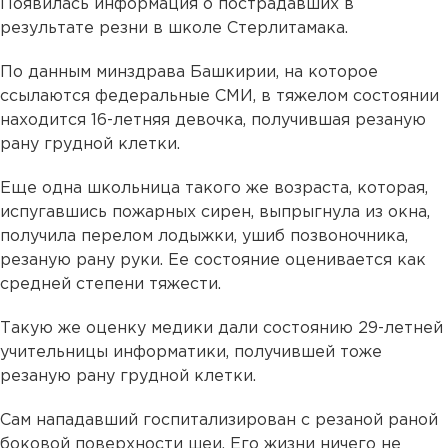
Появилась информация о пострадавших в
результате резни в школе Стерлитамака.
По данным минздрава Башкирии, на которое
ссылаются федеральные СМИ, в тяжелом состоянии
находится 16-летняя девочка, получившая резаную
рану грудной клетки.
Еще одна школьница такого же возраста, которая,
испугавшись пожарных сирен, выпрыгнула из окна,
получила перелом лодыжки, ушиб позвоночника,
резаную рану руки. Ее состояние оценивается как
средней степени тяжести.
Такую же оценку медики дали состоянию 29-летней
учительницы информатики, получившей тоже
резаную рану грудной клетки.
Сам нападавший госпитализирован с резаной раной
боковой поверхности шеи. Его жизни ничего не