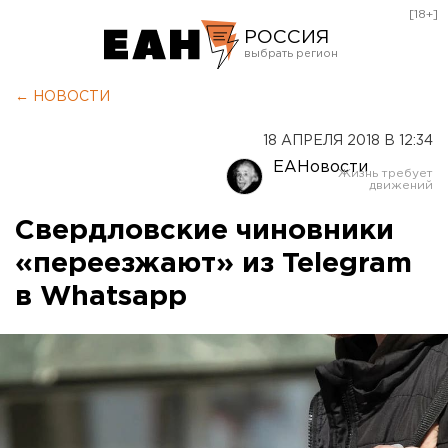
[18+]
РОССИЯ
Екатеринбург
← НОВОСТИ
Челябинск
18 АПРЕЛЯ 2018 В 12:34
Курган
ЕАНовости
Оренбург
Свердловские чиновники
«переезжают» из Telegram
в Whatsapp