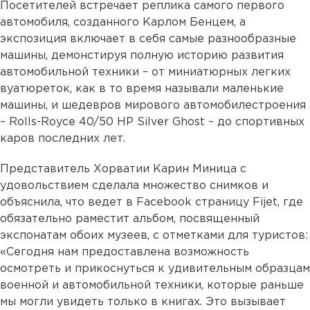
Посетителей встречает реплика самого первого
автомобиля, созданного Карлом Бенцем, а
экспозиция включает в себя самые разнообразные
машины, демонстируя полную историю развития
автомобильной техники – от миниатюрных легких
вуатюреток, как в то время называли маленькие
машины, и шедевров мирового автомобилестроения
– Rolls-Royce 40/50 HP Silver Ghost – до спортивных
каров последних лет.
Представитель Хорватии Карин Миница с
удовольствием сделала множество снимков и
объяснила, что ведет в Facebook страницу Fijet, где
обязательно раместит альбом, посвященный
экспонатам обоих музеев, с отметками для туристов:
«Сегодня нам предоставлена возможность
осмотреть и прикоснуться к удивительным образцам
военной и автомобильной техники, которые раньше
мы могли увидеть только в книгах. Это вызывает