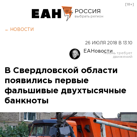
[18+]
РОССИЯ
Екатеринбург
← НОВОСТИ
Челябинск
26 ИЮЛЯ 2018 В 13:10
Курган
ЕАНовости
Оренбург
В Свердловской области
появились первые
фальшивые двухтысячные
банкноты