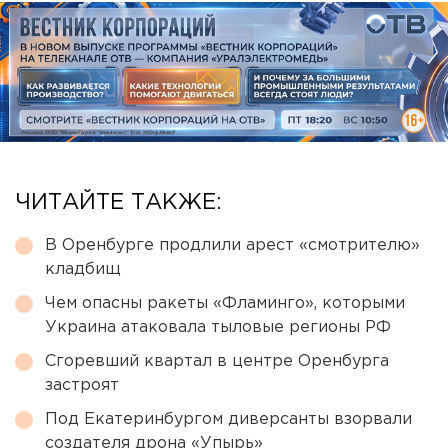
ЧИТАЙТЕ ТАКЖЕ:
В Оренбурге продлили арест «смотрителю»
кладбищ
Чем опасны ракеты «Фламинго», которыми
Украина атаковала тыловые регионы РФ
Сгоревший квартал в центре Оренбурга
застроят
Под Екатеринбургом диверсанты взорвали
создателя дрона «Упырь»