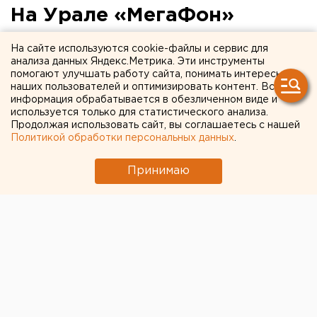
На Урале «МегаФон»
улучшил связь в пять раз
На сайте используются cookie-файлы и сервис для
анализа данных Яндекс.Метрика. Эти инструменты
помогают улучшать работу сайта, понимать интересы
наших пользователей и оптимизировать контент. Вся
информация обрабатывается в обезличенном виде и
используется только для статистического анализа.
Продолжая использовать сайт, вы соглашаетесь с нашей
Политикой обработки персональных данных
.
Принимаю
© Фото из открытых источников