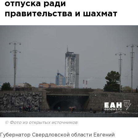
отпуска ради
правительства и шахмат
© Фото из открытых источников
Губернатор Свердловской области Евгений