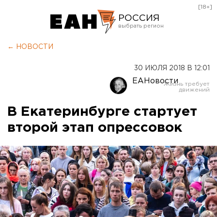
[18+]
РОССИЯ
Екатеринбург
← НОВОСТИ
Челябинск
30 ИЮЛЯ 2018 В 12:01
Курган
ЕАНовости
Оренбург
В Екатеринбурге стартует
второй этап опрессовок