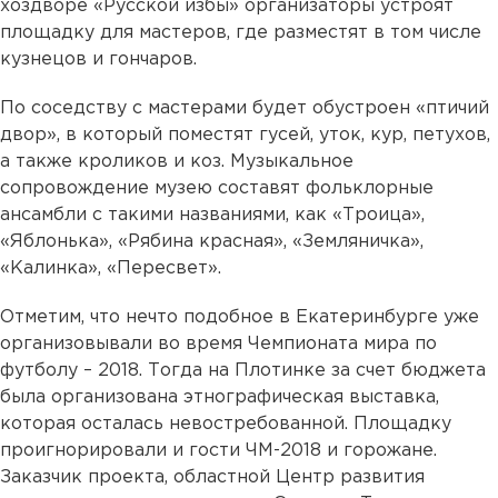
хоздворе «Русской избы» организаторы устроят
площадку для мастеров, где разместят в том числе
кузнецов и гончаров.
По соседству с мастерами будет обустроен «птичий
двор», в который поместят гусей, уток, кур, петухов,
а также кроликов и коз. Музыкальное
сопровождение музею составят фольклорные
ансамбли с такими названиями, как «Троица»,
«Яблонька», «Рябина красная», «Земляничка»,
«Калинка», «Пересвет».
Отметим, что нечто подобное в Екатеринбурге уже
организовывали во время Чемпионата мира по
футболу – 2018. Тогда на Плотинке за счет бюджета
была организована этнографическая выставка,
которая осталась невостребованной. Площадку
проигнорировали и гости ЧМ-2018 и горожане.
Заказчик проекта, областной Центр развития