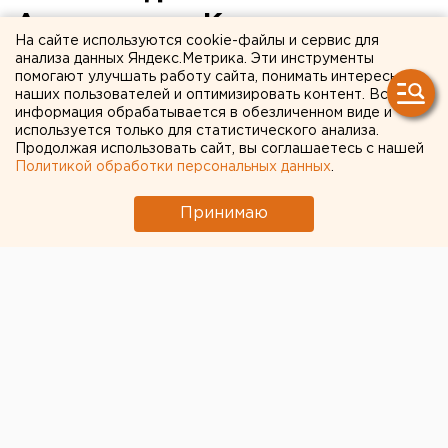
Александра Кириллова
На сайте используются cookie-файлы и сервис для
анализа данных Яндекс.Метрика. Эти инструменты
помогают улучшать работу сайта, понимать интересы
наших пользователей и оптимизировать контент. Вся
информация обрабатывается в обезличенном виде и
используется только для статистического анализа.
Продолжая использовать сайт, вы соглашаетесь с нашей
Политикой обработки персональных данных
.
Принимаю
© Фото из открытых источников
Любые семь дней – это не только набор каких-то
конкретных событий, но и определенная рефлексия,