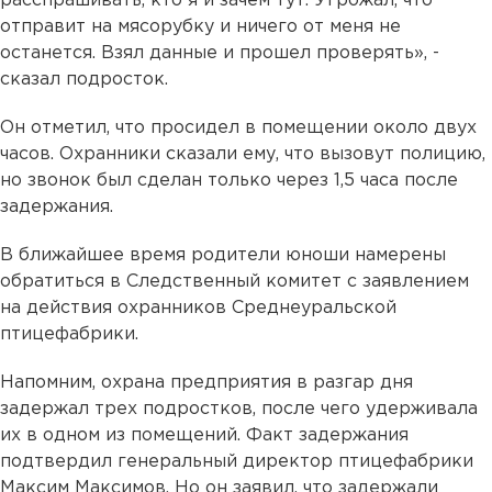
расспрашивать, кто я и зачем тут. Угрожал, что
отправит на мясорубку и ничего от меня не
останется. Взял данные и прошел проверять», -
сказал подросток.
Он отметил, что просидел в помещении около двух
часов. Охранники сказали ему, что вызовут полицию,
но звонок был сделан только через 1,5 часа после
задержания.
В ближайшее время родители юноши намерены
обратиться в Следственный комитет с заявлением
на действия охранников Среднеуральской
птицефабрики.
Напомним, охрана предприятия в разгар дня
задержал трех подростков, после чего удерживала
их в одном из помещений. Факт задержания
подтвердил генеральный директор птицефабрики
Максим Максимов. Но он заявил, что задержали