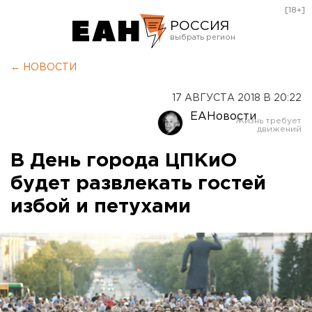
[18+]
РОССИЯ
Екатеринбург
← НОВОСТИ
Челябинск
17 АВГУСТА 2018 В 20:22
Курган
ЕАНовости
Оренбург
В День города ЦПКиО
будет развлекать гостей
избой и петухами