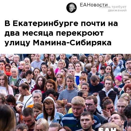
ЕАНовости
В Екатеринбурге почти на
два месяца перекроют
улицу Мамина-Сибиряка