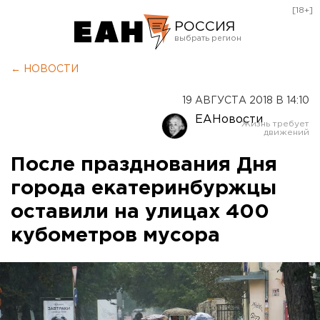
[18+]
РОССИЯ
Екатеринбург
← НОВОСТИ
Челябинск
19 АВГУСТА 2018 В 14:10
Курган
ЕАНовости
Оренбург
После празднования Дня
города екатеринбуржцы
оставили на улицах 400
кубометров мусора