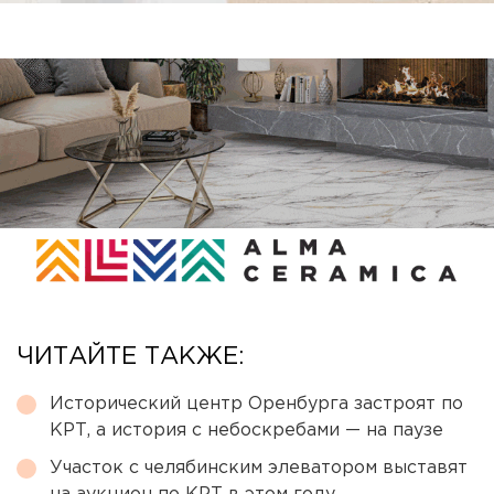
ЧИТАЙТЕ ТАКЖЕ:
Исторический центр Оренбурга застроят по
КРТ, а история с небоскребами — на паузе
Участок с челябинским элеватором выставят