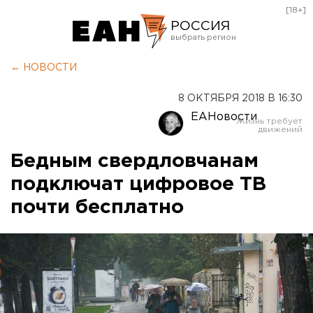
[18+]
РОССИЯ
Екатеринбург
← НОВОСТИ
Челябинск
8 ОКТЯБРЯ 2018 В 16:30
Курган
ЕАНовости
Оренбург
Бедным свердловчанам
подключат цифровое ТВ
почти бесплатно