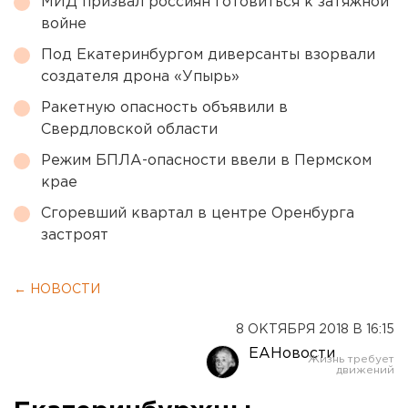
МИД призвал россиян готовиться к затяжной
войне
Под Екатеринбургом диверсанты взорвали
создателя дрона «Упырь»
Ракетную опасность объявили в
Свердловской области
Режим БПЛА-опасности ввели в Пермском
крае
Сгоревший квартал в центре Оренбурга
застроят
← НОВОСТИ
8 ОКТЯБРЯ 2018 В 16:15
ЕАНовости