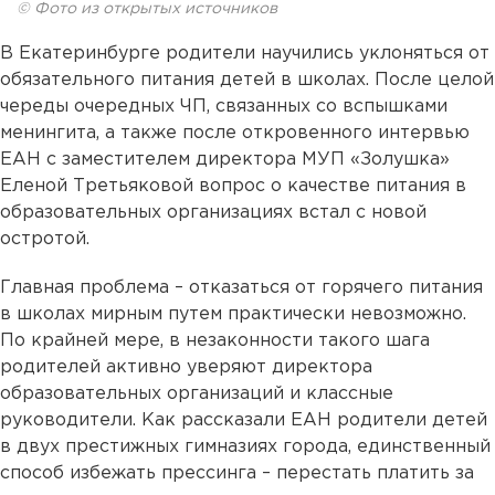
© Фото из открытых источников
В Екатеринбурге родители научились уклоняться от
обязательного питания детей в школах. После целой
череды очередных ЧП, связанных со вспышками
менингита, а также после откровенного интервью
ЕАН с заместителем директора МУП «Золушка»
Еленой Третьяковой вопрос о качестве питания в
образовательных организациях встал с новой
остротой.
Главная проблема – отказаться от горячего питания
в школах мирным путем практически невозможно.
По крайней мере, в незаконности такого шага
родителей активно уверяют директора
образовательных организаций и классные
руководители. Как рассказали ЕАН родители детей
в двух престижных гимназиях города, единственный
способ избежать прессинга – перестать платить за