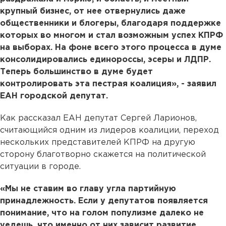
крупный бизнес, от нее отвернулись даже
общественники и блогеры, благодаря поддержке
которых во многом и стал возможным успех КПРФ
на выборах. На фоне всего этого процесса в думе
консолидировались единороссы, эсеры и ЛДПР.
Теперь большинство в думе будет
контролировать эта пестрая коалиция», - заявил
ЕАН городской депутат.
Как рассказал ЕАН депутат Сергей Ларионов,
считающийся одним из лидеров коалиции, переход
нескольких представителей КПРФ на другую
сторону благотворно скажется на политической
ситуации в городе.
«Мы не ставим во главу угла партийную
принадлежность. Если у депутатов появляется
понимание, что на голом популизме далеко не
уедешь, что именно от них зависит развитие