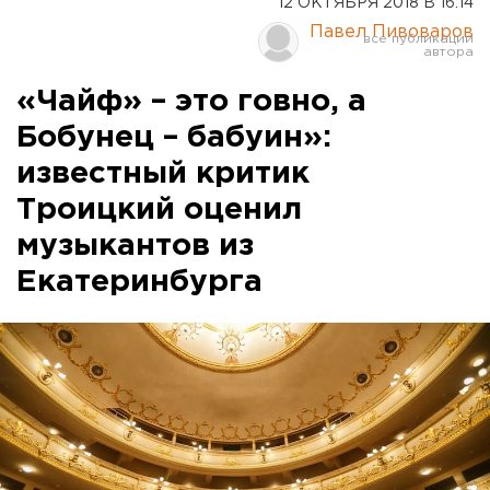
12 ОКТЯБРЯ 2018 В 16:14
Павел Пивоваров
«Чайф» – это говно, а
Бобунец – бабуин»:
известный критик
Троицкий оценил
музыкантов из
Екатеринбурга