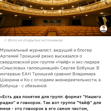
© Фото из открытых источников
Музыкальный журналист, ведущий и блогер
Артемий Троицкий резко высказался о
свердловской рок-группе «Чайф» и экс-лидере
«Смысловых галлюцинаций» Сергее Бобунце. В
интервью ЕАН Троицкий сравнил Владимира
Шахрина и Ко с отходами жизнедеятельности, а
Бобунца - с обезьяной.
«Есть два понятия для групп: формат "Нашего
радио" и говнорок. Так вот группа "Чайф" для
меня - это говнорок в его самом чистом,