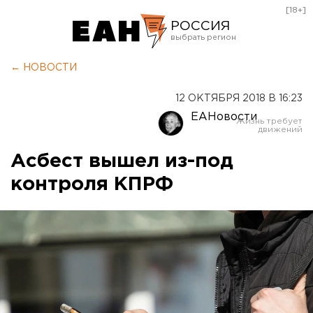
[18+]
РОССИЯ
Екатеринбург
← НОВОСТИ
Челябинск
12 ОКТЯБРЯ 2018 В 16:23
Курган
ЕАНовости
Оренбург
Асбест вышел из-под
контроля КПРФ