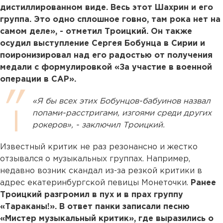
дистиллированном виде. Весь этот Шахрин и его
группа. Это одно сплошное говно, там рока нет на
самом деле», - отметил Троицкий. Он также
осудил выступление Сергея Бобунца в Сирии и
поиронизировал над его радостью от получения
медали с формулировкой «За участие в военной
операции в САР».
«Я бы всех этих Бобунцов-бабуинов назвал
попами-расстригами, изгоями среди других
рокеров», - заключил Троицкий.
Известный критик не раз резонансно и жестко
отзывался о музыкальных группах. Например,
недавно возник скандал из-за резкой критики в
адрес екатеринбургской певицы Монеточки.
Ранее
Троицкий разгромил в пух и в прах группу
«Тараканы!». В ответ панки записали песню
«Мистер музыкальный критик», где выразились о