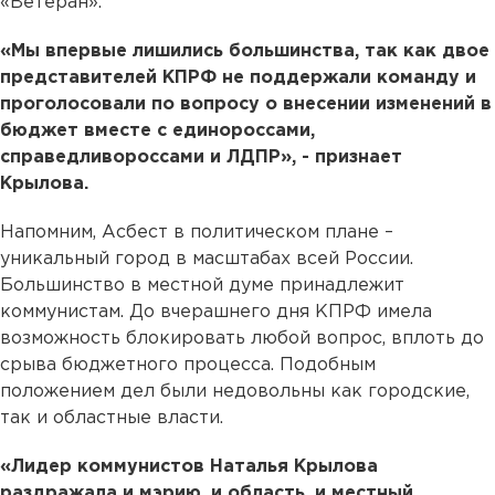
«Ветеран».
«Мы впервые лишились большинства, так как двое
представителей КПРФ не поддержали команду и
проголосовали по вопросу о внесении изменений в
бюджет вместе с единороссами,
справедливороссами и ЛДПР», - признает
Крылова.
Напомним, Асбест в политическом плане –
уникальный город в масштабах всей России.
Большинство в местной думе принадлежит
коммунистам. До вчерашнего дня КПРФ имела
возможность блокировать любой вопрос, вплоть до
срыва бюджетного процесса. Подобным
положением дел были недовольны как городские,
так и областные власти.
«Лидер коммунистов Наталья Крылова
раздражала и мэрию, и область, и местный