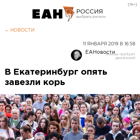
[18+]
РОССИЯ
Екатеринбург
← НОВОСТИ
Челябинск
11 ЯНВАРЯ 2019 В 16:58
Курган
ЕАНовости
Оренбург
В Екатеринбург опять
завезли корь