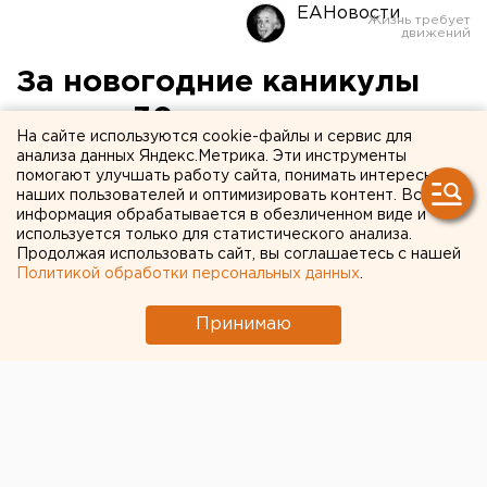
ЕАНовости
За новогодние каникулы
свыше 30 тысяч
На сайте используются cookie-файлы и сервис для
свердловчан заболели
анализа данных Яндекс.Метрика. Эти инструменты
помогают улучшать работу сайта, понимать интересы
ОРВИ
наших пользователей и оптимизировать контент. Вся
информация обрабатывается в обезличенном виде и
используется только для статистического анализа.
Продолжая использовать сайт, вы соглашаетесь с нашей
Политикой обработки персональных данных
.
Принимаю