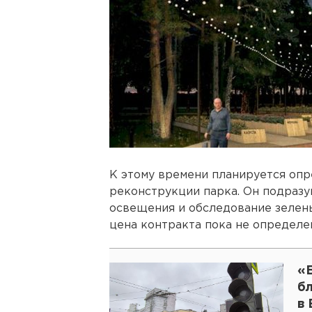
К этому времени планируется опр
реконструкции парка. Он подразу
освещения и обследование зелены
цена контракта пока не определе
«Б
б
в