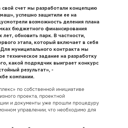
а свой счет мы разработали концепцию
маш», успешно защитили ее на
дусмотрели возможность деления плана
рамках бюджетного финансирования
 лет, обновить парк. В частности,
ервого этапа, который включает в себя
 Для муниципального контракта мы
е техническое задание на разработку
ого, какой подрядчик выиграет конкурс
тойный результат», -
жбе компании.
плекс» по собственной инициативе
изного проекта, проектной
ации и документы уже прошли процедуру
онном управлении, что необходимо для