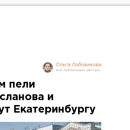
Ольга Лобовикова
м пели
сланова и
ут Екатеринбургу