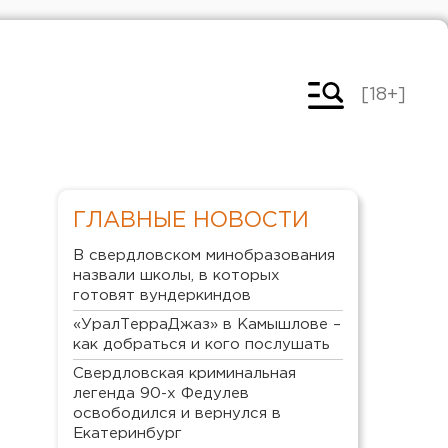
[18+]
ГЛАВНЫЕ НОВОСТИ
В свердловском минобразования
назвали школы, в которых
готовят вундеркиндов
«УралТерраДжаз» в Камышлове –
как добраться и кого послушать
Свердловская криминальная
легенда 90-х Федулев
освободился и вернулся в
Екатеринбург