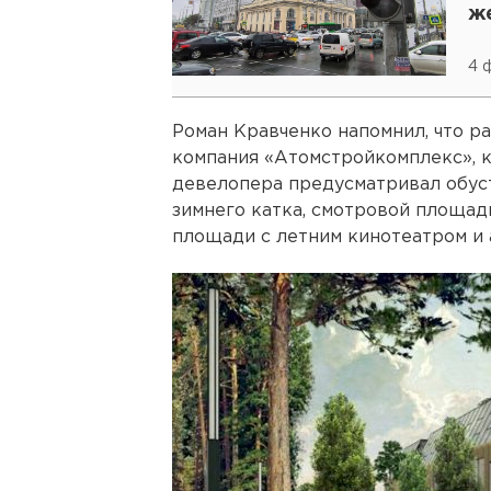
ж
4 
Роман Кравченко напомнил, что р
компания «Атомстройкомплекс», к
девелопера предусматривал обус
зимнего катка, смотровой площад
площади с летним кинотеатром и 