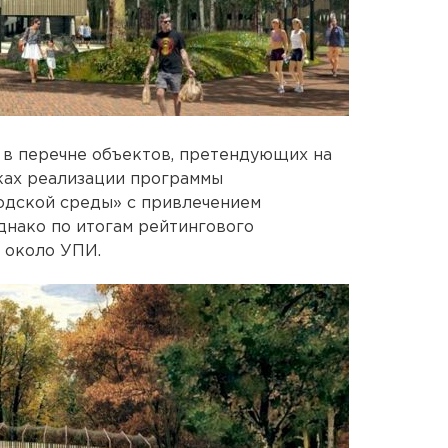
 в перечне объектов, претендующих на
ках реализации программы
дской среды» с привлечением
днако по итогам рейтингового
 около УПИ.