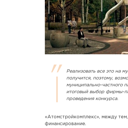
Реализовать все это на м
получится, поэтому, возм
муниципально-частного па
итоговый выбор фирмы-па
проведения конкурса.
«Атомстройкомплекс», между тем,
финансирование.