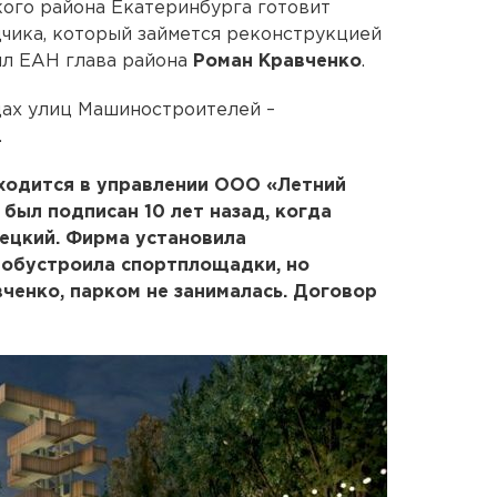
го района Екатеринбурга готовит
чика, который займется реконструкцией
ил ЕАН глава района
Роман Кравченко
.
ицах улиц Машиностроителей –
.
аходится в управлении ООО «Летний
был подписан 10 лет назад, когда
ецкий. Фирма установила
 обустроила спортплощадки, но
вченко, парком не занималась. Договор