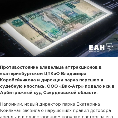
Противостояние владельца аттракционов в
екатеринбургском ЦПКиО Владимира
Коробейникова и дирекции парка перешло в
судебную ипостась. ООО «Вик-Атр» подало иск в
Арбитражный суд Свердловской области.
Напомним, новый директор парка Екатерина
Кейльман заявила о нарушениях правил договора
аренды и в одностороннем порядке расторгла его,