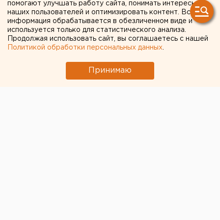
помогают улучшать работу сайта, понимать интересы
наших пользователей и оптимизировать контент. Вся
информация обрабатывается в обезличенном виде и
используется только для статистического анализа.
Продолжая использовать сайт, вы соглашаетесь с нашей
Политикой обработки персональных данных
.
Принимаю
© Фото из открытых источников
Сухопутное сообщение между Россией и Китаем
приостанавливается. На границе устанавливается
карантин.