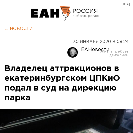
[18+]
РОССИЯ
Екатеринбург
← НОВОСТИ
Челябинск
30 ЯНВАРЯ 2020 В 08:24
Курган
ЕАНовости
Оренбург
Владелец аттракционов в
екатеринбургском ЦПКиО
подал в суд на дирекцию
парка