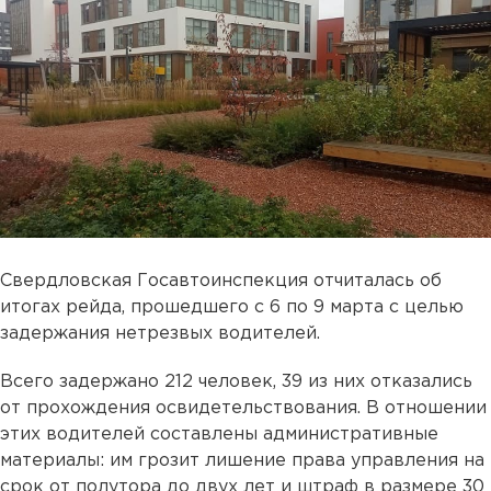
Свердловская Госавтоинспекция отчиталась об
итогах рейда, прошедшего с 6 по 9 марта с целью
задержания нетрезвых водителей.
Всего задержано 212 человек, 39 из них отказались
от прохождения освидетельствования. В отношении
этих водителей составлены административные
материалы: им грозит лишение права управления на
срок от полутора до двух лет и штраф в размере 30