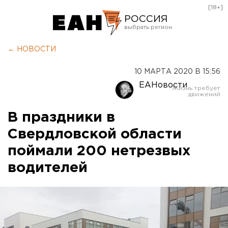
[18+]
РОССИЯ
Екатеринбург
← НОВОСТИ
Челябинск
10 МАРТА 2020 В 15:56
Курган
ЕАНовости
Оренбург
В праздники в
Свердловской области
поймали 200 нетрезвых
водителей