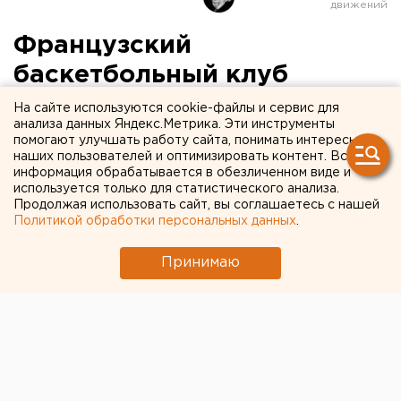
Французский
баскетбольный клуб
"Монпелье" побоялся ехать
На сайте используются cookie-файлы и сервис для
анализа данных Яндекс.Метрика. Эти инструменты
в Екатеринбург из-за
помогают улучшать работу сайта, понимать интересы
наших пользователей и оптимизировать контент. Вся
коронавируса
информация обрабатывается в обезличенном виде и
используется только для статистического анализа.
Продолжая использовать сайт, вы соглашаетесь с нашей
Политикой обработки персональных данных
.
Принимаю