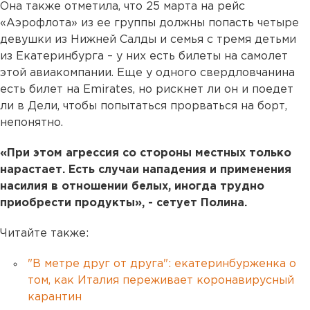
Она также отметила, что 25 марта на рейс
«Аэрофлота» из ее группы должны попасть четыре
девушки из Нижней Салды и семья с тремя детьми
из Екатеринбурга – у них есть билеты на самолет
этой авиакомпании. Еще у одного свердловчанина
есть билет на Emirates, но рискнет ли он и поедет
ли в Дели, чтобы попытаться прорваться на борт,
непонятно.
«При этом агрессия со стороны местных только
нарастает. Есть случаи нападения и применения
насилия в отношении белых, иногда трудно
приобрести продукты», - сетует Полина.
Читайте также:
"В метре друг от друга": екатеринбурженка о
том, как Италия переживает коронавирусный
карантин