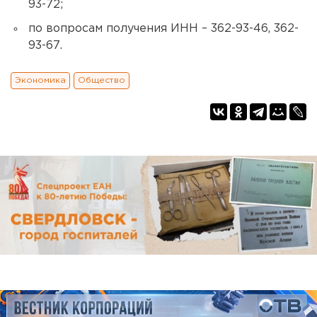
93-72;
по вопросам получения ИНН – 362-93-46, 362-
93-67.
Экономика
Общество