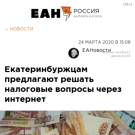
[18+]
РОССИЯ
Екатеринбург
← НОВОСТИ
Челябинск
24 МАРТА 2020 В 15:08
Курган
ЕАНовости
Оренбург
Екатеринбуржцам
предлагают решать
налоговые вопросы через
интернет