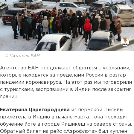
© Читатель ЕАН
Агентство ЕАН продолжает общаться с уральцами,
которые находятся за пределами России в разгар
пандемии коронавируса. На этот раз мы поговорили
с туристками, застрявшими в Индии после закрытия
границ.
Екатерина Царегородцева
из пермской Лысьвы
прилетела в Индию в начале марта – она проходит
обучение йоге в городе Ришикеш на севере страны.
Обратный билет на рейс «Аэрофлота» был куплен