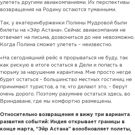
улететь другими авиакомпаниями. Их перспективы
возвращения на Родину остаются туманными.
Так, у екатеринбурженки Полины Мудровой были
билеты на «Эйр Астана». Сейчас авиакомпания не
отвечает на письма, дозвониться до нее невозможно.
Когда Полина сможет улететь – неизвестно.
«На сегодняшний рейс я прорываться не буду, так
как рискую в итоге остаться в Дели и попасть в
тюрьму за нарушение карантина. Мне просто негде
будет остаться – большинство местных гостиниц не
принимают туристов, а те, что делают это, – берут
очень дорого. Поэтому разумнее остаться здесь, во
Вриндаване, где мы комфортно размещены.
Относительно возвращения я вижу три варианта
развития событий: Индия открывает границы в
конце марта, “Эйр Астана” возобновляет полеты,