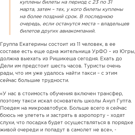
куплены билеты на период с 23 по 31
марта, затем – тех, у кого билеты куплены
на более поздний срок. В последнюю
очередь, если останутся места – владельцев
билетов других авиакомпаний.
Группа Екатерины состоит из 11 человек, в ее
составе есть еще одна жительница УрФО – из Югры,
должна выехать из Ришикеша сегодня. Ехать до
Дели им предстоит шесть часов. Туристы очень
рады, что им уже удалось найти такси – с этим
сейчас большие трудности.
«У нас в стоимость обучения включен трансфер,
поэтому такси искал основатель школы Ануп Гупта.
Поедем на микроавтобусе. Больше всего я сейчас
боюсь не улететь и застрять в аэропорту – ходят
слухи, что посадка будет осуществляться в порядке
живой очереди и попадут в самолет не все», -